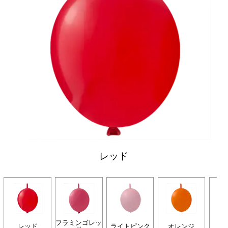
レッド
フラミンゴレッ
レッド
ライトピンク
オレンジ
イ