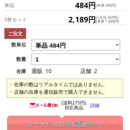
484円
単品
(本体 440円)
2,189円
(1点当 437円)
5枚セット
(本体 1,990円)
ご注文
数単位
数量
通販
10
店舗
2
在庫
在庫の数はリアルタイムではありません。
店舗の在庫を通信販売で購入できません。
(送料275円)
詳細
対応商品
カートに入れる
(読込中...)