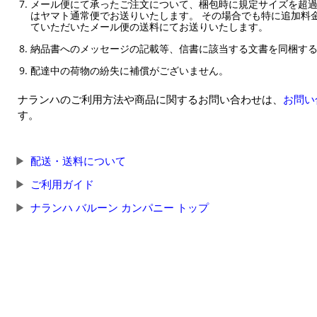
メール便にて承ったご注文について、梱包時に規定サイズを超
はヤマト通常便でお送りいたします。 その場合でも特に追加料
ていただいたメール便の送料にてお送りいたします。
納品書へのメッセージの記載等、信書に該当する文書を同梱す
配達中の荷物の紛失に補償がございません。
ナランハのご利用方法や商品に関するお問い合わせは、
お問い
す。
配送・送料について
ご利用ガイド
ナランハ バルーン カンパニー トップ