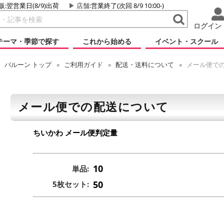
販:翌営業日(8/9)出荷
店舗
:営業終了(次回 8/9 10:00-)
ログイン
テーマ・季節で探す
これから始める
イベント・スクール
バルーン
トップ
ご利用ガイド
配送・送料について
メール便で
メール便での配送について
ちいかわ
メール便判定量
10
単品:
50
5枚セット: