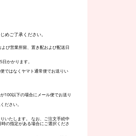
かじめご了承ください。
および営業所留、置き配および配送日
5日かかります。
ル便ではなくヤマト通常便でお送りい
。
が100以下の場合にメール便でお送り
認ください。
りいたします。 なお、ご注文手続中
日時の指定がある場合にご選択くださ