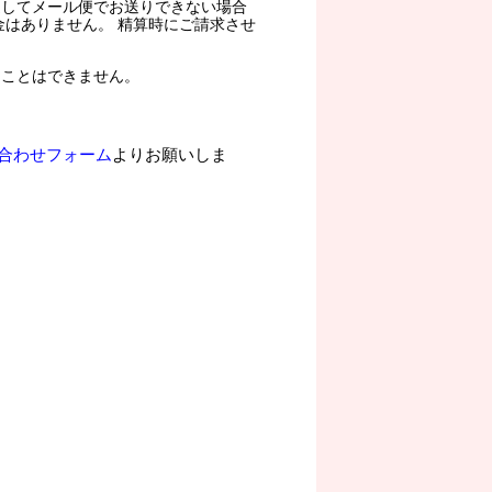
過してメール便でお送りできない場合
金はありません。 精算時にご請求させ
ることはできません。
合わせフォーム
よりお願いしま