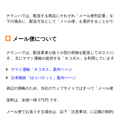
ナランハでは、配送する商品にそれぞれ「メール便判定量」を定
下の場合に、配送方法として「メール便」を選択することがで
メール便について
ナランハでは、配送業者が扱う小型の荷物を配送してポストに
す。 主にヤマト運輸の提供する「ネコポス」を利用していま
ヤマト運輸「ネコポス」案内ページ
日本郵政「ゆうパケット」案内ページ
表記の簡略のため、当社のウェブサイトではすべて「メール便
送料は、全国一律 275円 です。
メール便でお送りする場合は、以下「注意事項」に記載の制約