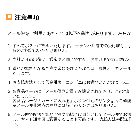
注意事項
メール便をご利用にあたっては以下の制約があります。 あら
すべてポストに投函いたします。 ナランハ店舗での受け取り、
時のご指定はいただけません。
当社よりの出荷は、通常便と同じですが、お届けまでの日数は2-
送料が無料となるご注文金額を超えた場合は、原則としてメー
たします。
お支払方法として代金引換・コンビニはお選びいただけません
各商品ページに「メール便判定量」が設定されており、この合計
いたします。
各商品ページ「カートに入れる」ボタン付近のリンクよりご確
※メール便非対応の商品には該当のリンクはありません。
メール便で配送可能なご注文の場合は原則としてメール便でお送
に、ヤマト通常便に変更することも可能です。 支払方法や配送
い。