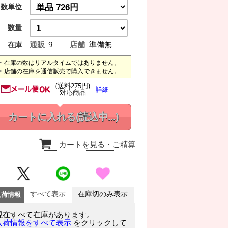
数単位
数量
通販
9
店舗
準備無
在庫
在庫の数はリアルタイムではありません。
店舗の在庫を通信販売で購入できません。
(送料275円)
詳細
対応商品
カートに入れる
(読込中...)
カートを見る
・ご精算
入荷情報
すべて表示
在庫切のみ表示
現在すべて在庫があります。
をクリックして
入荷情報をすべて表示