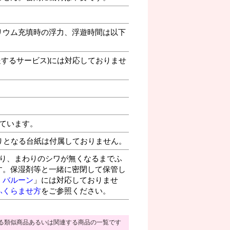
リウム充填時の浮力、浮遊時間は以下
送するサービス)には対応しておりませ
ています。
りとなる台紙は付属しておりません。
り、まわりのシワが無くなるまでふ
す。保湿剤等と一緒に密閉して保管し
・バルーン
」には対応しておりませ
ふくらませ方
をご参照ください。
る類似商品あるいは関連する商品の一覧です