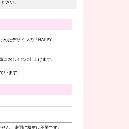
ください。
めたデザインの「HAPPY
気におしゃれに仕上げます。
れています。
ません。密閉に機材は不要です。