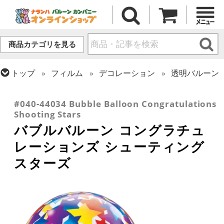
商品カテゴリを見る
トップ
フィルム
デコレーション
透明バルーン
トップ
フィルム
デコレーション
トップ
フィルム
メッセージ
バブルバルーン
おめでとう・記念日
#040-44034 Bubble Balloon Congratulations
Shooting Stars
バブルバルーン コングラチュ
レーションズ シューティング
スターズ