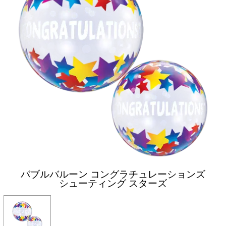
バブルバルーン コングラチュレーションズ
シューティング スターズ