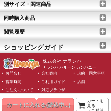
別サイズ・関連商品
同時購入商品
閲覧履歴
ショッピングガイド
株式会社 ナランハ
ナランハ バルーン カンパニー
お問合せ
会社案内
規約・同意事項
営業時間
ご利用ガイド
店舗
ご注文について
対応ブラウザ
©1999-2026 NARANJA Inc. All Rights Reserved.
カートを
カートに入れる
(読込中...)
見る
・ご精算