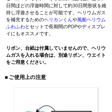
日間ほどの浮遊時間に対して約30日間形状を維
持し浮遊させることが可能です。ヘリウムガス
を補充するための
ヘリカンくん
や
風船ヘリウム
ふわふわ
とセットで長期間のPOPやディスプレ
イにもオススメです。
リボン、台紙は付属していませんので、ヘリウ
ムガスを入れる場合は、別途リボン、ウエイト
をご用意ください。
ご使用上の注意