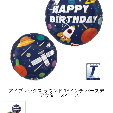
アイブレックス ラウンド 18インチ バースデ
ー アウター スペース