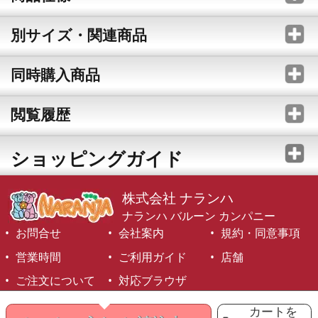
別サイズ・関連商品
同時購入商品
閲覧履歴
ショッピングガイド
株式会社 ナランハ
ナランハ バルーン カンパニー
お問合せ
会社案内
規約・同意事項
営業時間
ご利用ガイド
店舗
ご注文について
対応ブラウザ
©1999-2026 NARANJA Inc. All Rights Reserved.
カートを