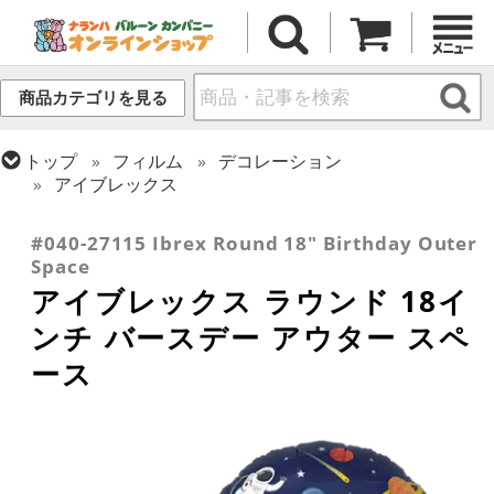
商品カテゴリを見る
トップ
フィルム
デコレーション
アイブレックス
トップ
フィルム
メッセージ
誕生日
#040-27115 Ibrex Round 18" Birthday Outer
Space
アイブレックス ラウンド 18イ
ンチ バースデー アウター スペ
ース