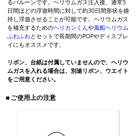
るバルーンです。ヘリウムガス注入後、通常5
日間ほどの浮遊時間に対して約30日間形状を維
持し浮遊させることが可能です。ヘリウムガス
を補充するための
ヘリカンくん
や
風船ヘリウム
ふわふわ
とセットで長期間のPOPやディスプレ
イにもオススメです。
リボン、台紙は付属していませんので、ヘリウ
ムガスを入れる場合は、別途リボン、ウエイト
をご用意ください。
ご使用上の注意