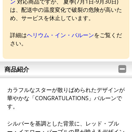
ン
対応商品ですが、 夏季(7月1日-9月30日)
は、配送中の温度変化で破裂の危険が高いた
め、サービスを休止しています。
詳細は
ヘリウム・イン・バルーン
をご覧くだ
さい。
商品紹介
カラフルなスターが散りばめられたデザインが
華やかな「CONGRATULATIONS」バルーンで
す。
シルバーを基調とした背景に、レッド・ブル
ー・イエロー・パープルの星が映えるデザイン