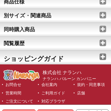
商品仕様
別サイズ・関連商品
同時購入商品
閲覧履歴
ショッピングガイド
株式会社 ナランハ
ナランハ バルーン カンパニー
お問合せ
会社案内
規約・同意事項
営業時間
ご利用ガイド
店舗
ご注文について
対応ブラウザ
©1999-2026 NARANJA Inc. All Rights Reserved.