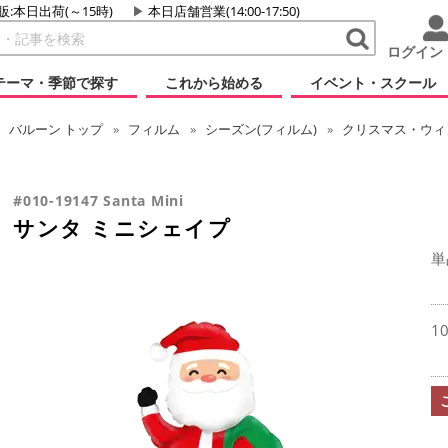
販:本日出荷(～15時)
本日店舗営業(14:00-17:50)
ログイン
テーマ・季節で探す
これから始める
イベント・スクール
バルーン
トップ
フィルム
シーズン(フィルム)
クリスマス・ウィン
#010-19147 Santa Mini
サンタ ミニシェイプ
単
1