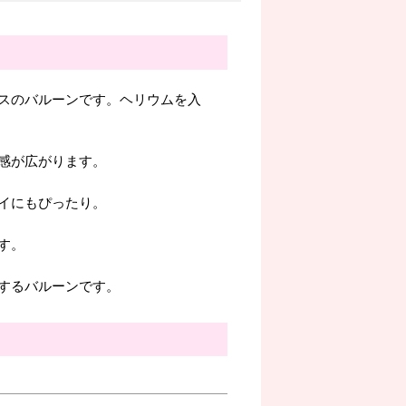
スのバルーンです。ヘリウムを入
感が広がります。
イにもぴったり。
す。
するバルーンです。