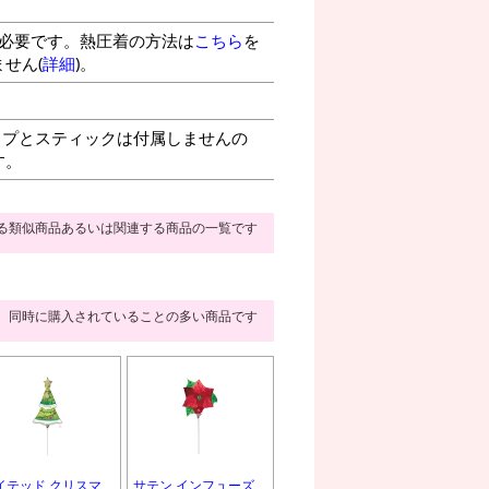
が必要です。熱圧着の方法は
こちら
を
せん(
詳細
)。
プとスティックは付属しませんの
す。
る類似商品あるいは関連する商品の一覧です
同時に購入されていることの多い商品です
イテッド クリスマ
サテン インフューズ