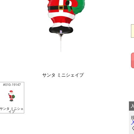
サンタ ミニシェイプ
#010-19147
サンタ ミニシェ
イプ