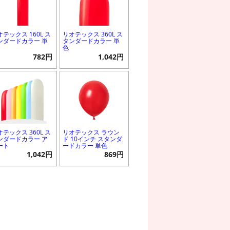
オテックス 160L ス
リオテックス 360L ス
ンダードカラー 単
タンダードカラー 単
色
782円
1,042円
オテックス 360L ス
リオテックス ラウン
ンダードカラー ア
ド 10インチ スタンダ
ート
ードカラー 単色
1,042円
869円