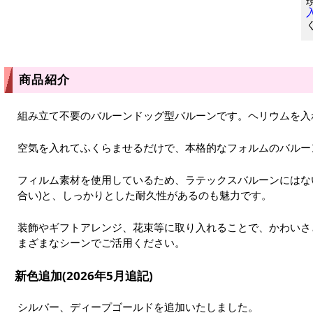
商品紹介
組み立て不要のバルーンドッグ型バルーンです。ヘリウムを入
空気を入れてふくらませるだけで、本格的なフォルムのバルー
フィルム素材を使用しているため、ラテックスバルーンにはな
合い)と、しっかりとした耐久性があるのも魅力です。
装飾やギフトアレンジ、花束等に取り入れることで、かわいさ
まざまなシーンでご活用ください。
新色追加(2026年5月追記)
シルバー、ディープゴールドを追加いたしました。