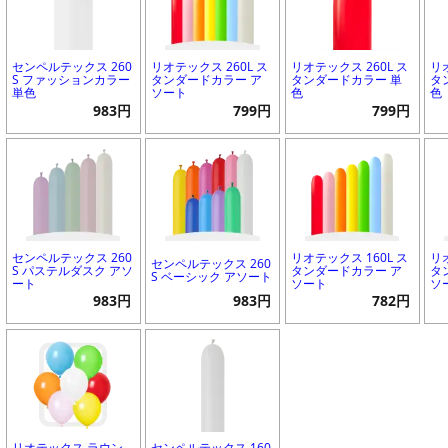
センペルテックス 260
リオテックス 260L ス
リオテックス 260L ス
リ
S ファッションカラー
タンダードカラー ア
タンダードカラー 単
タ
単色
ソート
色
色
983円
799円
799円
センペルテックス 260
リオテックス 160L ス
リ
センペルテックス 260
S パステルダスク アソ
タンダードカラー ア
タ
S ベーシック アソート
ート
ソート
ソ
983円
983円
782円
リオテックス ラウン
センペルテックス 160