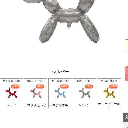
シルバー
#050-01830
#050-01831
#050-01832
#050-01833
#050-01834
ディープゴール
レッド
パステルピンク
パステルブルー
シルバー
ド