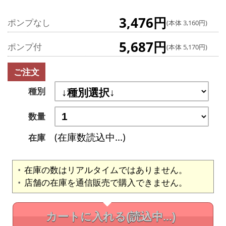
3,476円
ポンプなし
(本体 3,160円)
5,687円
ポンプ付
(本体 5,170円)
ご注文
種別
数量
(在庫数読込中...)
在庫
在庫の数はリアルタイムではありません。
店舗の在庫を通信販売で購入できません。
カートに入れる
(読込中...)