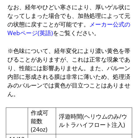
なお、経年やひどい寒さにより、厚いゲル状に
なってしまった場合でも、加熱処理によって元
の状態に戻すことが可能です。
メーカー公式の
Webページ(英語)
をご覧ください。
※色味について、経年変化により濃い黄色を帯
びることがありますが、これは正常な現象であ
り、性能には影響ありません。また、バルーン
内部に形成される膜は非常に薄いため、処理済
みのバルーンでは黄色が目立つことはありませ
ん。
作成可
浮遊時間(ヘリウムのみ/ウ
能数
ルトラハイフロート注入)
(24oz)