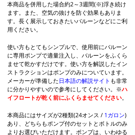
本商品を併用した場合約2～3週間(※)浮き続け
ます。また、空気の抜けを防ぐ効果もありま
す。長く展示しておきたいバルーンなどにご利
用ください。
使い方もとてもシンプルで、使用前にバルーン
に専用ポンプで適量注入し、バルーンをふくら
ませて乾かすだけです。使い方を解説したイン
ストラクションはポンプのみについています。
メーカーが準備した
日本語の解説サイト
も非常
に分かりやすいので参考にしてください。※
ハ
イフロートが乾く前にふくらませてください
。
本商品にはサイズが2種類(24オンス /
1ガロン
)
あり、どちらもポンプ付のセットとボトルのみ
よりお選びいただけます。ポンプは、いわゆる