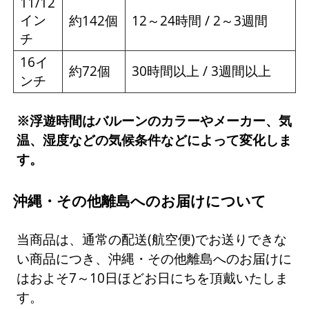
11/12
イン
約142個
12～24時間 / 2～3週間
チ
16イ
約72個
30時間以上 / 3週間以上
ンチ
※浮遊時間はバルーンのカラーやメーカー、気
温、湿度などの気候条件などによって変化しま
す。
沖縄・その他離島へのお届けについて
当商品は、通常の配送(航空便)でお送りできな
い商品につき、沖縄・その他離島へのお届けに
はおよそ7～10日ほどお日にちを頂戴いたしま
す。