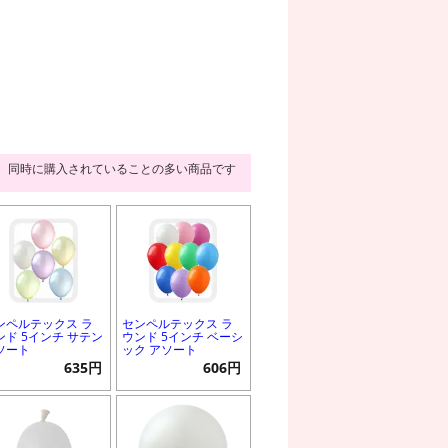
同時に購入されていることの多い商品です
ンペルテックス ラ
センペルテックス ラ
ンド 5インチ サテン
ウンド 5インチ ベーシ
ソート
ック アソート
635円
606円