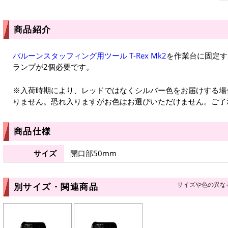
商品紹介
バルーンスタッフィング用ツール T-Rex Mk2
を作業台に固定す
ランプが2個必要です。
※入荷時期により、レッドではなくシルバー色をお届けする場
りません。恐れ入りますがお色はお選びいただけません。ご了
商品仕様
サイズ
開口部50mm
サイズや色の異な
別サイズ・関連商品