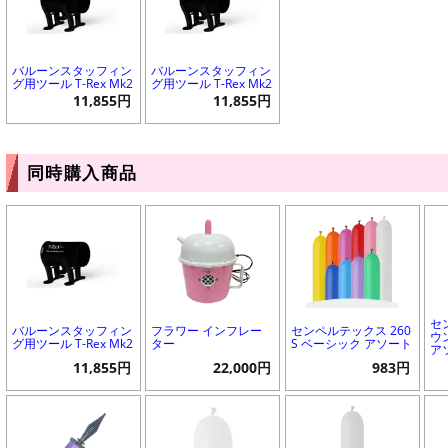
バルーンスタッフィン
バルーンスタッフィン
グ用ツール T-Rex Mk2
グ用ツール T-Rex Mk2
11,855円
11,855円
同時購入商品
セ
バルーンスタッフィン
フラワー インフレー
センペルテックス 260
ウ
グ用ツール T-Rex Mk2
ター
S ベーシック アソート
ア
11,855円
22,000円
983円