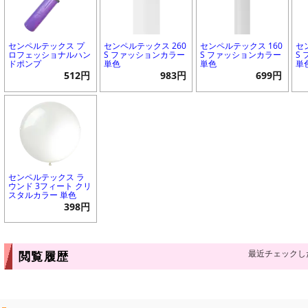
センペルテックス プ
センペルテックス 260
センペルテックス 160
セ
ロフェッショナルハン
S ファッションカラー
S ファッションカラー
S
ドポンプ
単色
単色
単
512円
983円
699円
センペルテックス ラ
ウンド 3フィート クリ
スタルカラー 単色
398円
最近チェックし
閲覧履歴