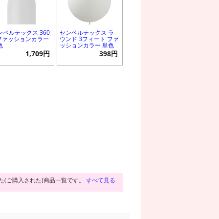
ンペルテックス 360
センペルテックス ラ
 ファッションカラー
ウンド 3フィート ファ
色
ッションカラー 単色
1,709円
398円
た(ご購入された)商品一覧です。
すべて見る