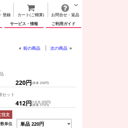
・登録
カート(ご精算)
お問合せ・返品
サービス・情報
ご利用ガイド
前の商品
次の商品
品
220円
(本体 200円)
個セット
412円
(1点当 205円)
(本体 375円)
ご注文
数単位