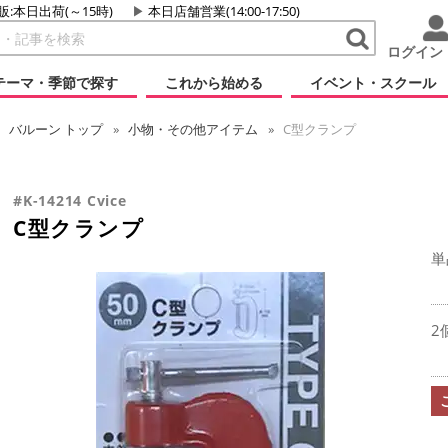
販:本日出荷(～15時)
本日店舗営業(14:00-17:50)
ログイン
テーマ・季節で探す
これから始める
イベント・スクール
バルーン
トップ
小物・その他アイテム
C型クランプ
#K-14214 Cvice
C型クランプ
単
2