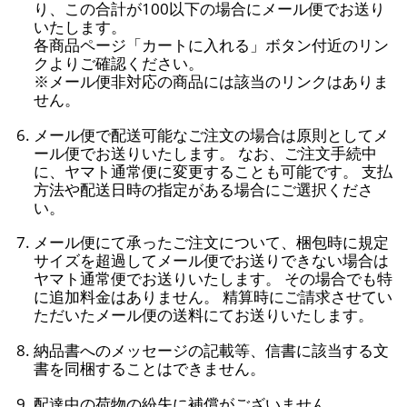
り、この合計が100以下の場合にメール便でお送り
いたします。
各商品ページ「カートに入れる」ボタン付近のリン
クよりご確認ください。
※メール便非対応の商品には該当のリンクはありま
せん。
メール便で配送可能なご注文の場合は原則としてメ
ール便でお送りいたします。 なお、ご注文手続中
に、ヤマト通常便に変更することも可能です。 支払
方法や配送日時の指定がある場合にご選択くださ
い。
メール便にて承ったご注文について、梱包時に規定
サイズを超過してメール便でお送りできない場合は
ヤマト通常便でお送りいたします。 その場合でも特
に追加料金はありません。 精算時にご請求させてい
ただいたメール便の送料にてお送りいたします。
納品書へのメッセージの記載等、信書に該当する文
書を同梱することはできません。
配達中の荷物の紛失に補償がございません。