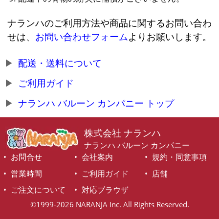
ナランハのご利用方法や商品に関するお問い合わ
せは、
お問い合わせフォーム
よりお願いします。
配送・送料について
ご利用ガイド
ナランハ バルーン カンパニー トップ
株式会社 ナランハ
ナランハ バルーン カンパニー
お問合せ
会社案内
規約・同意事項
営業時間
ご利用ガイド
店舗
ご注文について
対応ブラウザ
©1999-2026 NARANJA Inc. All Rights Reserved.