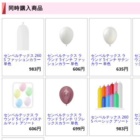
同時購入商品
センペルテックス 260
センペルテックス ラ
センペルテックス ラ
セ
S ファッションカラー
ウンド 5インチ ファッ
ウンド 5インチ サテン
ウ
単色
ションカラー 単色
カラー 単色
ッ
983円
606円
635円
センペルテックス ラ
センペルテックス ラ
セ
センペルテックス 260
ウンド 5インチ パステ
ウンド 5インチ リフレ
ウ
S ベーシック アソート
ルマット アソート
ックスカラー 単色
ッ
606円
699円
983円