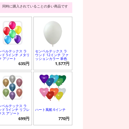
同時に購入されていることの多い商品です
ンペルテックス ラ
センペルテックス ラ
ンド 5インチ メタリ
ウンド 12インチ ファ
ク アソート
ッションカラー 単色
635円
1,577円
ンペルテックス ラ
ンド 5インチ リフレ
ハート風船 6インチ
クス アソート
699円
770円