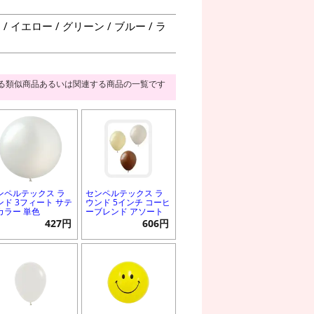
 イエロー / グリーン / ブルー / ラ
る類似商品あるいは関連する商品の一覧です
ンペルテックス ラ
センペルテックス ラ
ンド 3フィート サテ
ウンド 5インチ コーヒ
カラー 単色
ーブレンド アソート
427円
606円