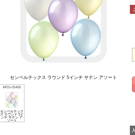
センペルテックス ラウンド 5インチ サテン アソート
#R5S-05400
センペルテック
ス ラウンド 5イ
ンチ サテン ア
ソート