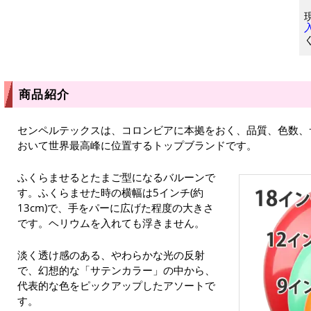
商品紹介
センペルテックスは、コロンビアに本拠をおく、品質、色数、
おいて世界最高峰に位置するトップブランドです。
ふくらませるとたまご型になるバルーンで
す。ふくらませた時の横幅は5インチ(約
13cm)で、手をパーに広げた程度の大きさ
です。ヘリウムを入れても浮きません。
淡く透け感のある、やわらかな光の反射
で、幻想的な「サテンカラー」の中から、
代表的な色をピックアップしたアソートで
す。