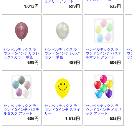
ュアリー アソート
1,013円
699円
635円
センペルテックス ラ
センペルテックス ラ
センペルテックス ラ
セ
ウンド 5インチ リフレ
ウンド 5インチ シルク
ウンド 5インチ パステ
ウ
ックスカラー 単色
カラー 単色
ルマット アソート
ッ
699円
489円
606円
センペルテックス ラ
センペルテックス ラ
センペルテックス ラ
ウンド 5インチ パステ
ウンド 5インチ スマイ
ウンド 5インチ メタリ
ルダスク アソート
リー
ック アソート
606円
1,513円
635円