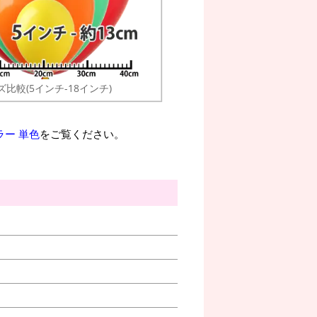
ズ比較(5インチ-18インチ)
ラー 単色
をご覧ください。