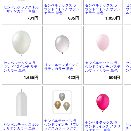
センペルテックス ラ
センペルテックス ラ
セ
センペルテックス 160
ウンド 5インチ サテン
ウンド 9インチ サテン
ウ
S サテンカラー 単色
カラー 単色
カラー 単色
ル
731円
635円
1,050円
センペルテックス ラ
センペルテックス ラ
セ
リンコルーン 6インチ
ウンド 12インチ サテ
ウンド 5インチ パステ
ウ
サテンカラー 単色
ンカラー 単色
ルマットカラー 単色
ン
1,656円
422円
606円
センペルテックス ラ
センペルテックス ラ
センペルテックス 260
ウンド 5インチ リフレ
リ
ウンド 5インチ メタリ
S サテンカラー 単色
ックスカラー ラグジ
チ
ックカラー 単色