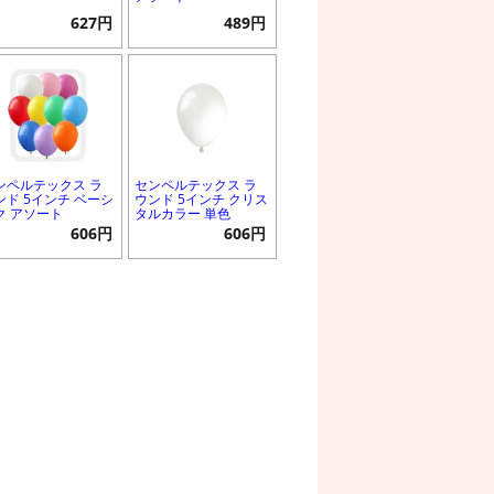
627円
489円
ンペルテックス ラ
センペルテックス ラ
ンド 5インチ ベーシ
ウンド 5インチ クリス
ク アソート
タルカラー 単色
606円
606円