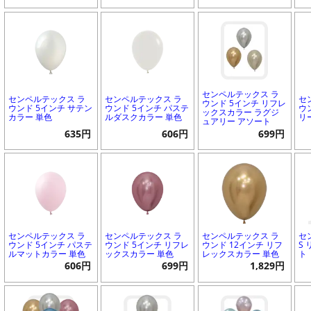
センペルテックス ラ
センペルテックス ラ
センペルテックス ラ
セ
ウンド 5インチ リフレ
ウンド 5インチ サテン
ウンド 5インチ パステ
ウ
ックスカラー ラグジ
カラー 単色
ルダスクカラー 単色
リ
ュアリー アソート
635円
606円
699円
センペルテックス ラ
センペルテックス ラ
センペルテックス ラ
セ
ウンド 5インチ パステ
ウンド 5インチ リフレ
ウンド 12インチ リフ
S
ルマットカラー 単色
ックスカラー 単色
レックスカラー 単色
ト
606円
699円
1,829円