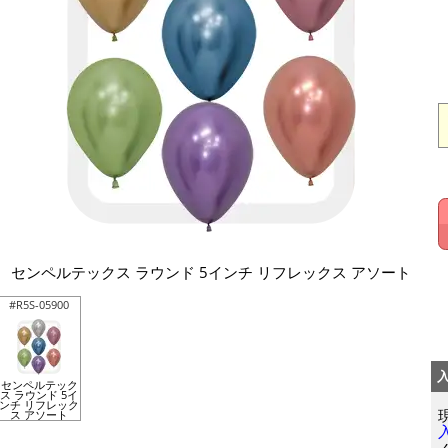
センペルテックス ラウンド 5インチ リフレックス アソート
#R5S-05900
センペルテック
ス ラウンド 5イ
ンチ リフレック
ス アソート