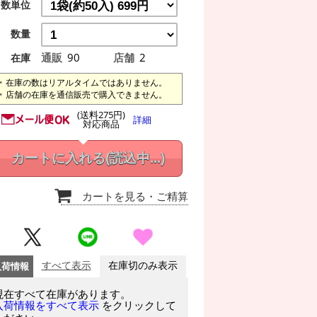
数単位
数量
通販
90
店舗
2
在庫
在庫の数はリアルタイムではありません。
店舗の在庫を通信販売で購入できません。
(送料275円)
詳細
対応商品
カートに入れる
(読込中...)
カートを見る
・ご精算
入荷情報
すべて表示
在庫切のみ表示
現在すべて在庫があります。
をクリックして
入荷情報をすべて表示