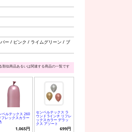
ー / ピンク / ライムグリーン / ブ
る類似商品あるいは関連する商品の一覧です
センペルテックス ラ
ンペルテックス 260
ウンド 5インチ リフレ
 リフレックスカラー
ックスカラー デラッ
色
クス アソート
1,065円
699円