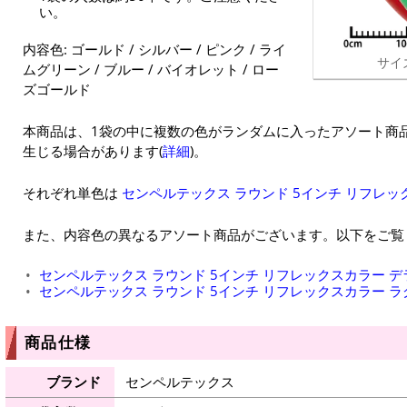
い。
内容色: ゴールド / シルバー / ピンク / ライ
サイ
ムグリーン / ブルー / バイオレット / ロー
ズゴールド
本商品は、1袋の中に複数の色がランダムに入ったアソート商
生じる場合があります(
詳細
)。
それぞれ単色は
センペルテックス ラウンド 5インチ リフレッ
また、内容色の異なるアソート商品がございます。以下をご覧
センペルテックス ラウンド 5インチ リフレックスカラー 
センペルテックス ラウンド 5インチ リフレックスカラー 
商品仕様
ブランド
センペルテックス