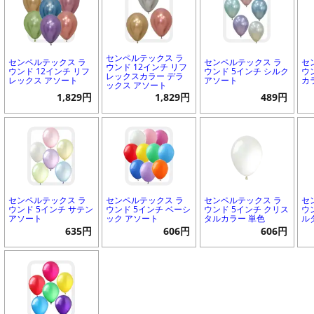
センペルテックス ラ
センペルテックス ラ
センペルテックス ラ
セ
ウンド 12インチ リフ
ウンド 12インチ リフ
ウンド 5インチ シルク
ウ
レックスカラー デラ
レックス アソート
アソート
カ
ックス アソート
1,829円
1,829円
489円
センペルテックス ラ
センペルテックス ラ
センペルテックス ラ
セ
ウンド 5インチ サテン
ウンド 5インチ ベーシ
ウンド 5インチ クリス
ウ
アソート
ック アソート
タルカラー 単色
ル
635円
606円
606円