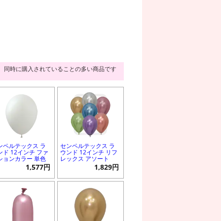
同時に購入されていることの多い商品です
ンペルテックス ラ
センペルテックス ラ
ンド 12インチ ファ
ウンド 12インチ リフ
ションカラー 単色
レックス アソート
1,577円
1,829円