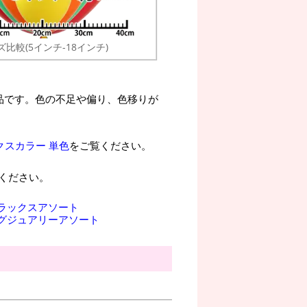
ズ比較(5インチ-18インチ)
品です。色の不足や偏り、色移りが
クスカラー 単色
をご覧ください。
ください。
デラックスアソート
ラグジュアリーアソート