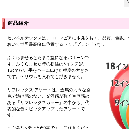
商品紹介
センペルテックスは、コロンビアに本拠をおく、品質、色数、
おいて世界最高峰に位置するトップブランドです。
ふくらませるとたまご型になるバルーンで
す。ふくらませた時の横幅は5インチ(約
13cm)で、手をパーに広げた程度の大きさ
です。ヘリウムを入れても浮きません。
リフレックス アソートは、金属のような発
色で透け感のない、光沢感が強く重厚感の
ある「リフレックスカラー」の中から、代
表的な色をピックアップしたアソートで
す。
1袋の入数は約50本です。ご注意くださ