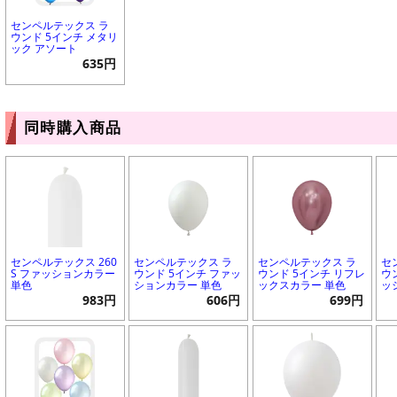
センペルテックス ラ
ウンド 5インチ メタリ
ック アソート
635円
同時購入商品
センペルテックス 260
センペルテックス ラ
センペルテックス ラ
セ
S ファッションカラー
ウンド 5インチ ファッ
ウンド 5インチ リフレ
ウ
単色
ションカラー 単色
ックスカラー 単色
ッ
983円
606円
699円