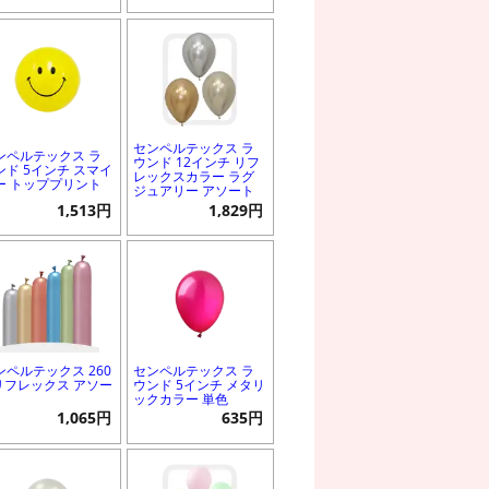
センペルテックス ラ
ンペルテックス ラ
ウンド 12インチ リフ
ンド 5インチ スマイ
レックスカラー ラグ
ー トッププリント
ジュアリー アソート
1,513円
1,829円
ンペルテックス 260
センペルテックス ラ
 リフレックス アソー
ウンド 5インチ メタリ
ックカラー 単色
1,065円
635円