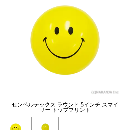
センペルテックス ラウンド 5インチ スマイ
リー トッププリント