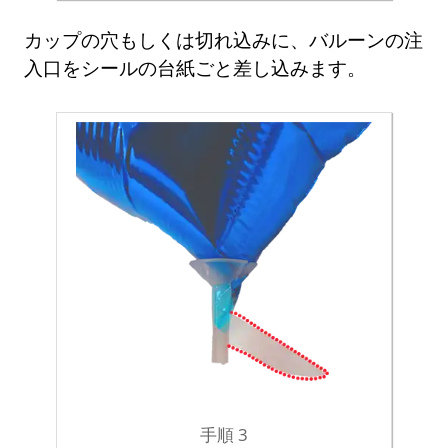
カップの穴もしくは切れ込みに、バルーンの注
入口をシールの台紙ごと差し込みます。
手順 3