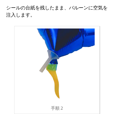
シールの台紙を残したまま、バルーンに空気を
注入します。
手順 2