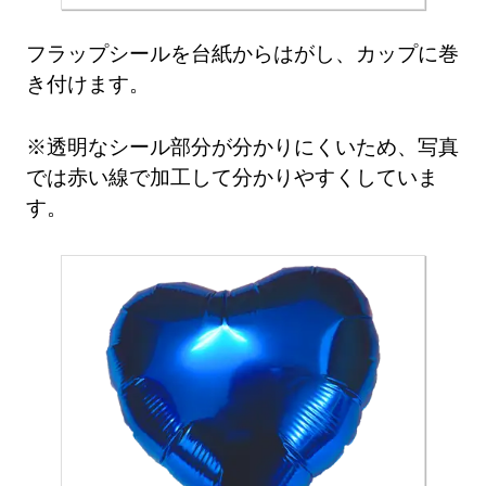
フラップシールを台紙からはがし、カップに巻
き付けます。
※透明なシール部分が分かりにくいため、写真
では赤い線で加工して分かりやすくしていま
す。