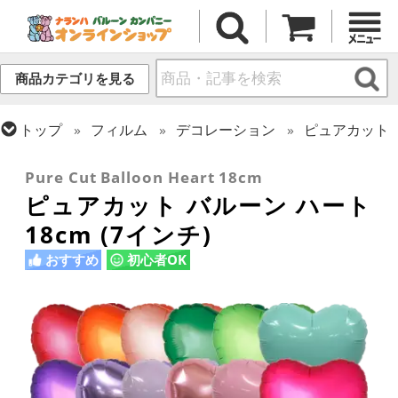
商品カテゴリを見る
トップ
フィルム
デコレーション
ピュアカット
トップ
フィルム
デコレーション
無地フィルム(ヘリウム非対応)
Pure Cut Balloon Heart 18cm
ピュアカット バルーン ハート
18cm (7インチ)
おすすめ
初心者OK