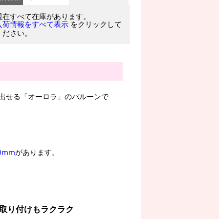
現在すべて在庫があります。
をクリックして
入荷情報をすべて表示
ください。
出せる「オーロラ」のバルーンで
0mm
があります。
取り付けもラクラク