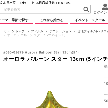
販:本日出荷(～15時)
本日店舗営業(14:00-17:50)
ログイン
テーマ・季節で探す
これから始める
イベント・スクール
バルーン
トップ
フィルム
デコレーション
無地フィルム(ヘリウ
オーロラ バルーン スター 13cm (5インチ)
#050-05679 Aurora Balloon Star 13cm(5")
オーロラ バルーン スター 13cm (5インチ
単
1
5