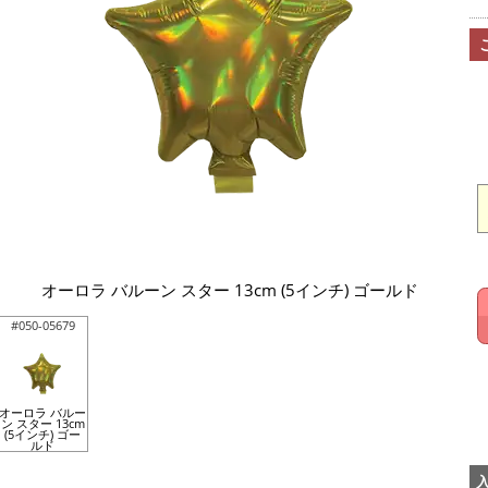
オーロラ バルーン スター 13cm (5インチ) ゴールド
#050-05679
オーロラ バルー
ン スター 13cm
(5インチ) ゴー
ルド