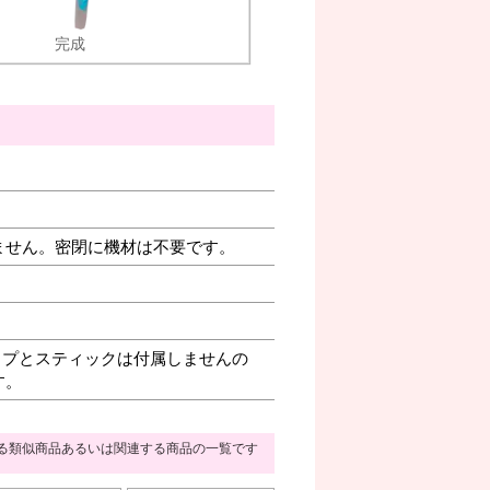
完成
ません。密閉に機材は不要です。
プとスティックは付属しませんの
す。
る類似商品あるいは関連する商品の一覧です