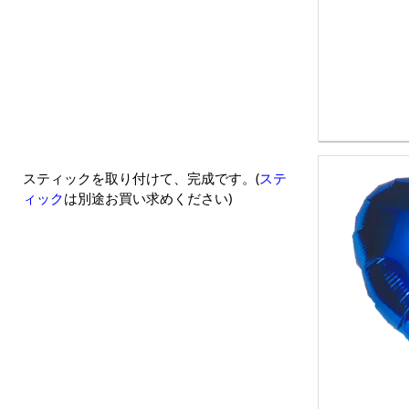
スティックを取り付けて、完成です。(
ステ
ィック
は別途お買い求めください)