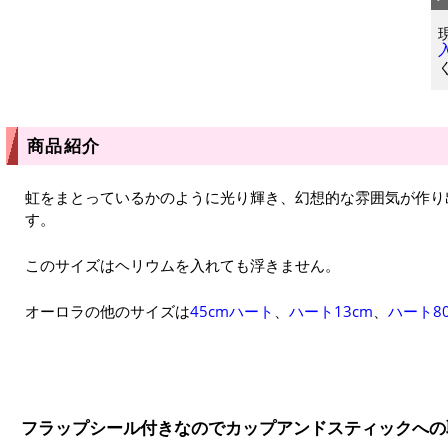
商品紹介
虹をまとっているかのように光り輝き、幻想的な雰囲気が作り
す。
このサイズはヘリウムを入れても浮きません。
オーロラの他のサイズは
45cmハート
、
ハート13cm
、
ハート8
フラップシール付きなのでカップアンドスティックへの