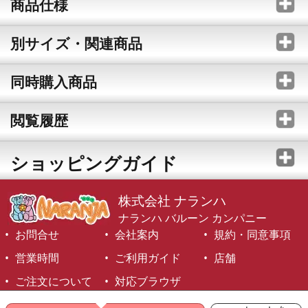
商品仕様
別サイズ・関連商品
同時購入商品
閲覧履歴
ショッピングガイド
株式会社 ナランハ
ナランハ バルーン カンパニー
お問合せ
会社案内
規約・同意事項
営業時間
ご利用ガイド
店舗
ご注文について
対応ブラウザ
©1999-2026 NARANJA Inc. All Rights Reserved.