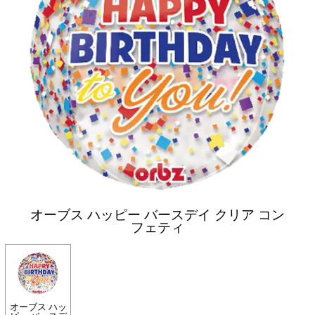
オーブス ハッピー バースデイ クリア コン
フェティ
オーブス ハッ