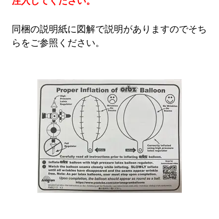
注入してください。
同梱の説明紙に図解で説明がありますのでそち
らをご参照ください。