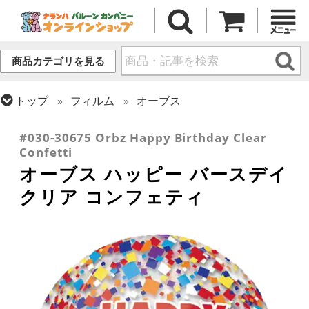
商品カテゴリを見る
トップ
フィルム
オーブス
トップ
フィルム
メッセージ
誕生日
#030-30675 Orbz Happy Birthday Clear
Confetti
オーブス ハッピー バースデイ
クリア コンフェティ