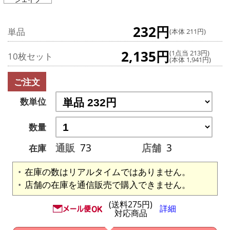
232円
単品
(本体 211円)
2,135円
(1点当 213円)
10枚セット
(本体 1,941円)
ご注文
数単位
数量
通販
73
店舗
3
在庫
在庫の数はリアルタイムではありません。
店舗の在庫を通信販売で購入できません。
(送料275円)
詳細
対応商品