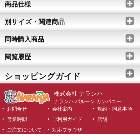
商品仕様
別サイズ・関連商品
同時購入商品
閲覧履歴
ショッピングガイド
株式会社 ナランハ
ナランハ バルーン カンパニー
お問合せ
会社案内
規約・同意事項
営業時間
ご利用ガイド
店舗
ご注文について
対応ブラウザ
©1999-2026 NARANJA Inc. All Rights Reserved.