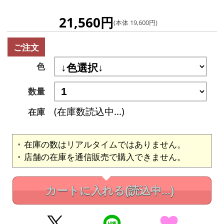
21,560円
(本体 19,600円)
ご注文
色
数量
(在庫数読込中...)
在庫
在庫の数はリアルタイムではありません。
店舗の在庫を通信販売で購入できません。
カートに入れる
(読込中...)