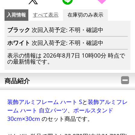
入荷情報
すべて表示
在庫切のみ表示
ブラック
次回入荷予定: 不明・確認中
ホワイト
次回入荷予定: 不明・確認中
表示の情報は 2026年8月7日 10時00分 時点で
の最新情報です。
商品紹介
装飾アルミフレーム ハート S
と
装飾アルミフレ
ーム ハート 自立パーツ
、
ポールスタンド
30cm×30cm
のセット商品です。