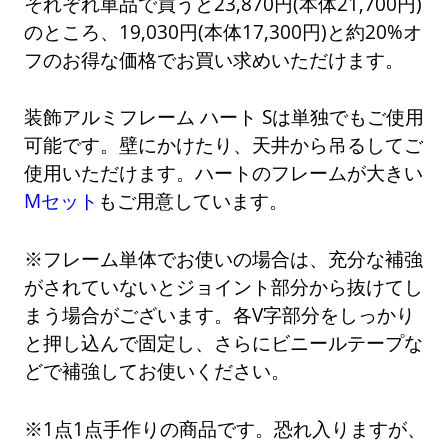
それぞれ単品で買うと23,870円(本体21,700円)
のところ、19,030円(本体17,300円)と約20%オ
フのお得な価格でお買い求めいただけます。
装飾アルミフレーム ハート Sは単独でもご使用
可能です。壁にかけたり、天井から吊るしてご
使用いただけます。ハートのフレームが大きい
Mセット
もご用意しています。
※フレーム単体でお使いの場合は、充分な補強
がされていないとジョイント部分から抜けてし
まう場合がございます。各V字部分をしっかり
と押し込んで固定し、さらにビニールテープな
どで補強してお使いください。
※1点1点手作りの商品です。恐れ入りますが、