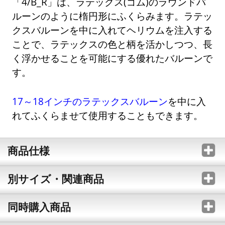
「4/B_R」は、ラテックス(ゴム)のラウンドバ
ルーンのように楕円形にふくらみます。ラテッ
クスバルーンを中に入れてヘリウムを注入する
ことで、ラテックスの色と柄を活かしつつ、長
く浮かせることを可能にする優れたバルーンで
す。
17～18インチのラテックスバルーン
を中に入
れてふくらませて使用することもできます。
商品仕様
別サイズ・関連商品
同時購入商品