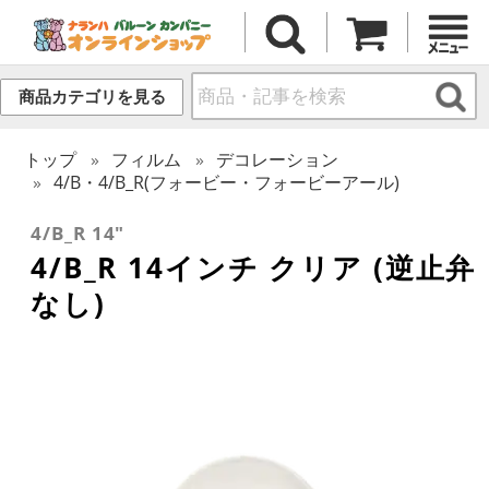
商品カテゴリを見る
トップ
フィルム
デコレーション
4/B・4/B_R(フォービー・フォービーアール)
4/B_R 14"
4/B_R 14インチ クリア (逆止弁
なし)