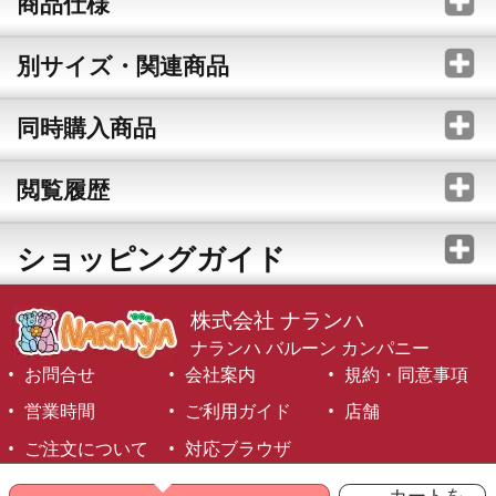
商品仕様
別サイズ・関連商品
同時購入商品
閲覧履歴
ショッピングガイド
株式会社 ナランハ
ナランハ バルーン カンパニー
お問合せ
会社案内
規約・同意事項
営業時間
ご利用ガイド
店舗
ご注文について
対応ブラウザ
©1999-2026 NARANJA Inc. All Rights Reserved.
カートを