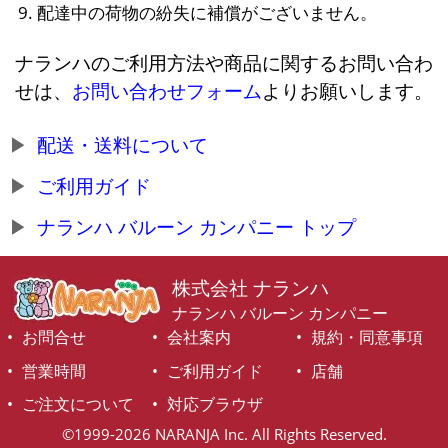
配達中の荷物の紛失に補償がございません。
ナランハのご利用方法や商品に関するお問い合わ
せは、
お問い合わせフォーム
よりお願いします。
配送・送料について
ご利用ガイド
ナランハ バルーン カンパニー トップ
株式会社 ナランハ
ナランハ バルーン カンパニー
お問合せ
会社案内
規約・同意事項
営業時間
ご利用ガイド
店舗
ご注文について
対応ブラウザ
©1999-2026 NARANJA Inc. All Rights Reserved.