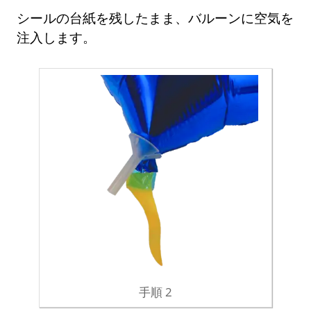
シールの台紙を残したまま、バルーンに空気を
注入します。
手順 2