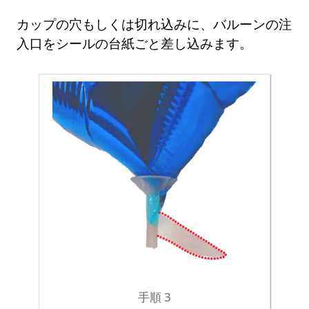
カップの穴もしくは切れ込みに、バルーンの注
入口をシールの台紙ごと差し込みます。
手順 3