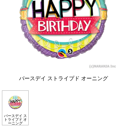
バースデイ ストライプド オーニング
バースデイ ス
トライプド オ
ーニング