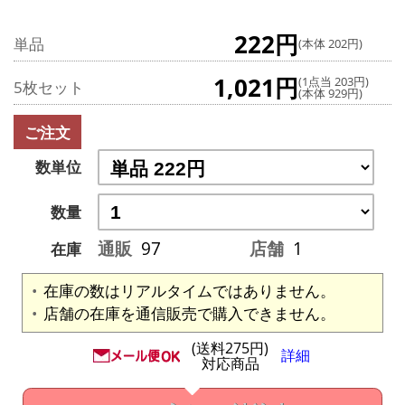
222円
単品
(本体 202円)
1,021円
(1点当 203円)
5枚セット
(本体 929円)
ご注文
数単位
数量
通販
97
店舗
1
在庫
在庫の数はリアルタイムではありません。
店舗の在庫を通信販売で購入できません。
(送料275円)
詳細
対応商品