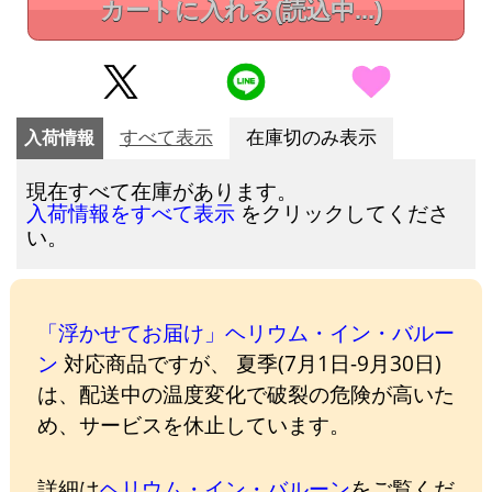
カートに入れる
(読込中...)
入荷情報
すべて表示
在庫切のみ表示
現在すべて在庫があります。
をクリックしてくださ
入荷情報をすべて表示
い。
「浮かせてお届け」ヘリウム・イン・バルー
ン
対応商品ですが、 夏季(7月1日-9月30日)
は、配送中の温度変化で破裂の危険が高いた
め、サービスを休止しています。
詳細は
ヘリウム・イン・バルーン
をご覧くだ