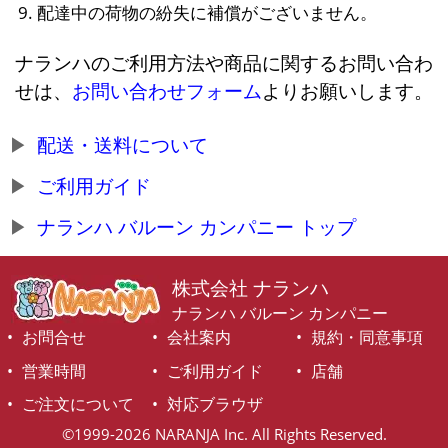
配達中の荷物の紛失に補償がございません。
ナランハのご利用方法や商品に関するお問い合わ
せは、
お問い合わせフォーム
よりお願いします。
配送・送料について
ご利用ガイド
ナランハ バルーン カンパニー トップ
株式会社 ナランハ
ナランハ バルーン カンパニー
お問合せ
会社案内
規約・同意事項
営業時間
ご利用ガイド
店舗
ご注文について
対応ブラウザ
©1999-2026 NARANJA Inc. All Rights Reserved.