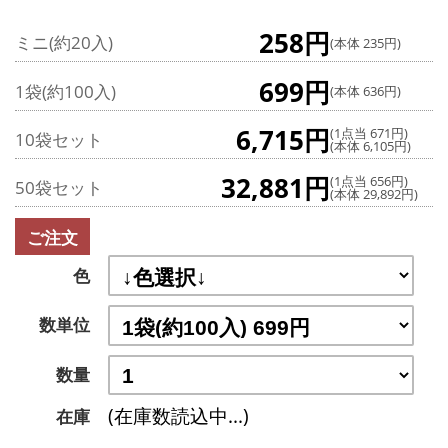
258円
ミニ(約20入)
(本体 235円)
699円
1袋(約100入)
(本体 636円)
6,715円
(1点当 671円)
10袋セット
(本体 6,105円)
32,881円
(1点当 656円)
50袋セット
(本体 29,892円)
ご注文
色
数単位
数量
(在庫数読込中...)
在庫