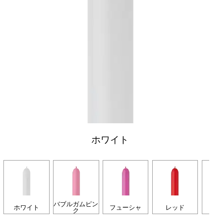
ホワイト
バブルガムピン
ホワイト
フューシャ
レッド
イ
ク