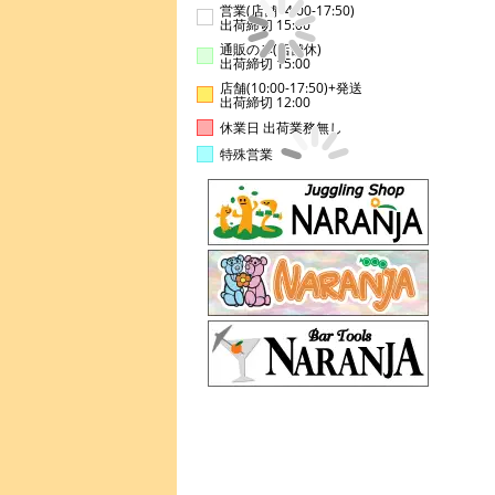
営業(店舗14:00-17:50)
出荷締切 15:00
通販のみ(店舗休)
出荷締切 15:00
店舗(10:00-17:50)+発送
出荷締切 12:00
休業日 出荷業務無し
特殊営業