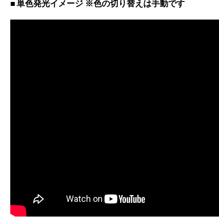
単色発光イメージ ※色の切り替えは手動です