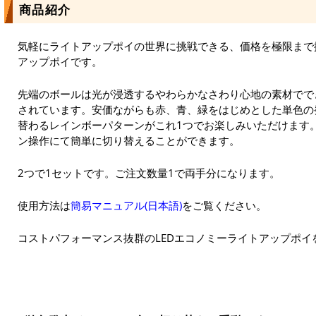
商品紹介
気軽にライトアップポイの世界に挑戦できる、価格を極限まで
アップポイです。
先端のボールは光が浸透するやわらかなさわり心地の素材でで
されています。安価ながらも赤、青、緑をはじめとした単色の
替わるレインボーパターンがこれ1つでお楽しみいただけます
ン操作にて簡単に切り替えることができます。
2つで1セットです。ご注文数量1で両手分になります。
使用方法は
簡易マニュアル(日本語)
をご覧ください。
コストパフォーマンス抜群のLEDエコノミーライトアップポイ