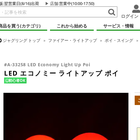
販:翌営業日(8/16)出荷
店舗
:営業中(10:00-17:50)
ログイン
商品を買う(カテゴリ)
これから始める
サービス・情報
ジャグリング
トップ
ファイアー・ライトアップ
ポイ・スイング
ジャグリング
トップ
ポイ・スタッフ・スイング
ポイ
LED エコ
#A-33258 LED Economy Light Up Poi
LED エコノミー ライトアップ ポイ
初心者OK