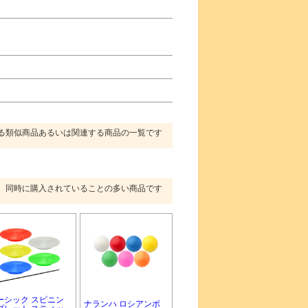
る類似商品あるいは関連する商品の一覧です
同時に購入されていることの多い商品です
ーシック スピニン
ナランハ ロシアンボ