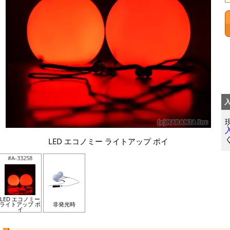
LED エコノミー ライトアップ ポイ
#A-33258
LED エコノミー
ライトアップ ポ
非発光時
イ