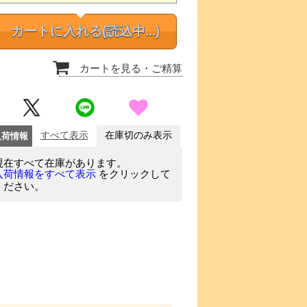
カートに入れる
(読込中...)
カートを見る
・ご精算
入荷情報
すべて表示
在庫切のみ表示
現在すべて在庫があります。
をクリックして
入荷情報をすべて表示
ください。