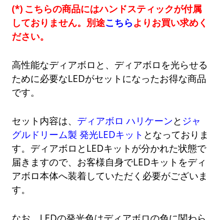
こちらの商品にはハンドスティックが付属
しておりません。別途
こちら
よりお買い求めく
ださい。
高性能なディアボロと、ディアボロを光らせる
ために必要なLEDがセットになったお得な商品
です。
セット内容は、
ディアボロ ハリケーン
と
ジャ
グルドリーム製 発光LEDキット
となっておりま
す。ディアボロとLEDキットが分かれた状態で
届きますので、お客様自身でLEDキットをディ
アボロ本体へ装着していただく必要がございま
す。
なお、LEDの発光色はディアボロの色に関わら