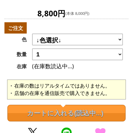
8,800円
(本体 8,000円)
ご注文
色
数量
(在庫数読込中...)
在庫
在庫の数はリアルタイムではありません。
店舗の在庫を通信販売で購入できません。
カートに入れる
(読込中...)