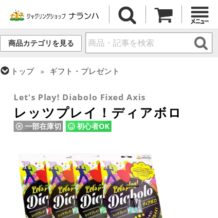
商品カテゴリを見る
トップ
ギフト・プレゼント
トップ
ディアボロ
本体・セット
Let's Play! Diabolo Fixed Axis
レッツプレイ！ディアボロ
一部在庫切
初心者OK