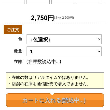
2,750円
(本体 2,500円)
ご注文
色
数量
(在庫数読込中...)
在庫
在庫の数はリアルタイムではありません。
店舗の在庫を通信販売で購入できません。
カートに入れる
(読込中...)