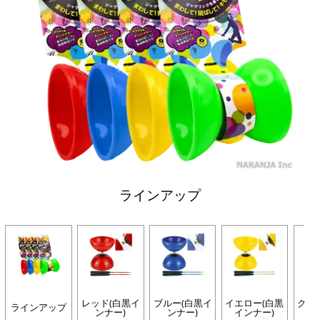
ラインアップ
レッド(白黒イ
ブルー(白黒イ
イエロー(白黒
グリ
ラインアップ
ンナー)
ンナー)
インナー)
イ