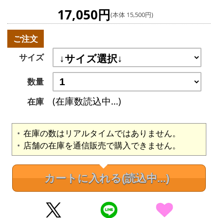
17,050円
(本体 15,500円)
ご注文
サイズ
数量
(在庫数読込中...)
在庫
在庫の数はリアルタイムではありません。
店舗の在庫を通信販売で購入できません。
カートに入れる
(読込中...)