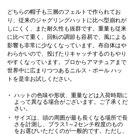
どちらの帽子も三層のフェルトで作られてお
り、従来のジャグリングハットに比べ型崩れが
しにくく、また耐久性も抜群です。重量も従来
に比べて重く、回転の調節も容易で、風による
影響も非常に少なくなっています。布自体はや
わらかいので、投げたりキャッチするのもやり
やすくなっています。プロからアマチュアまで
世界中に広まりつつあるニルス・ポール ハッ
トを是非お試しください。
ハットの色味や形状、重量などは入荷時期に
よって異なる場合がございます。ご了承くだ
さい。
サイズは、頭の周囲が最も長くなる場所で長
さを計測し、プラス1～2センチ程度のもの
をお選びいただくのが一般的です。ただし、