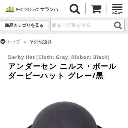
商品カテゴリを見る
トップ
その他道具
トップ
ハット
Derby Hat (Cloth: Gray, Ribbon: Black)
アンダーセン ニルス・ポール
ダービーハット グレー/黒