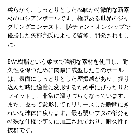
柔らかく、しっとりとした感触が特徴的な新素
材のロシアンボールです。権威ある世界のジャ
グリングコンテスト、IJAチャンピオンシップで
優勝した矢部亮氏によって監修、開発されまし
た。
EVA樹脂という柔軟で強靭な素材を使用し、耐
久性を保つために肉厚に成型したこのボール
は、表面にしっとりとした摩擦感があり、握り
込んだ時に適度に変形するため手にぴったりと
フィットし、非常に滑りづらくなっています。
また、握って変形してもリリースした瞬間にき
れいな球体に戻ります。最も弱いフタの部分も
特殊な仕様で頑丈に加工されており、耐久性も
抜群です。