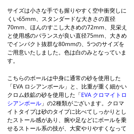
サイズは小さな手でも握りやすく空中衝突しに
くい65mm、スタンダードな大きさの直径
70mm、ほんのすこし大きめの72mm、見栄え
と使用感のバランスが良い直径75mm、大きめ
でインパクト抜群な80mmの、5つのサイズを
ご用意いたしました。色は白のみとなっていま
す。
こちらのボールは中身に通常の砂を使用した
「EVA ロシアンボール」と、比重が重く細かい
クロム鉄鉱の砂を使用した「
EVA クロマイトロ
シアンボール
」の2種類がございます。クロマ
イトタイプは砂のタイプに比べてしっかりとし
たストール感があり、腕や足などにボールを乗
せるストール系の技が、大変やりやすくなって