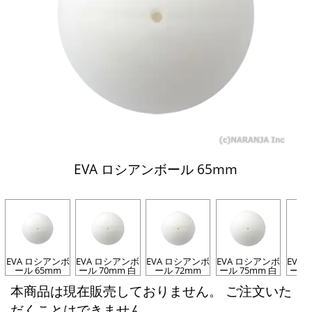
EVA ロシアンボール 65mm
EVA ロシアンボ
EVA ロシアンボ
EVA ロシアンボ
EVA ロシアンボ
EVA
ール 65mm
ール 70mm 白
ール 72mm
ール 75mm 白
ール 
本商品は現在販売しておりません。 ご注文いた
だくことはできません。