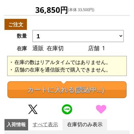
36,850円
(本体 33,500円)
ご注文
数量
通販
在庫切
店舗
1
在庫
在庫の数はリアルタイムではありません。
店舗の在庫を通信販売で購入できません。
カートに入れる
(読込中...)
入荷情報
すべて表示
在庫切のみ表示