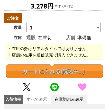
3,278円
(本体 2,980円)
ご注文
数量
通販
在庫切
店舗
準備無
在庫
在庫の数はリアルタイムではありません。
店舗の在庫を通信販売で購入できません。
カートに入れる
(読込中...)
入荷情報
すべて表示
在庫切のみ表示