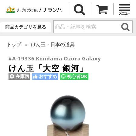
商品カテゴリを見る
トップ
けん玉・日本の道具
#A-19336 Kendama Ozora Galaxy
けん玉「大空 銀河」
在庫切
おすすめ
初心者OK