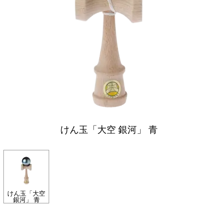
けん玉「大空 銀河」 青
けん玉「大空
銀河」 青