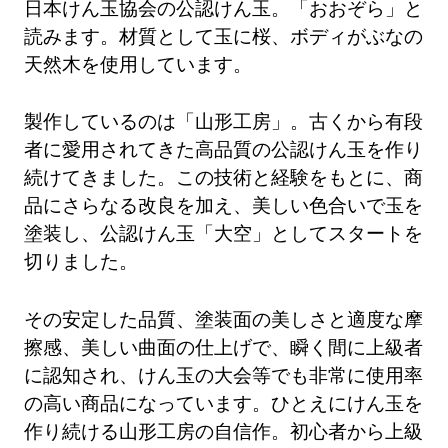
日本けん玉協会の公認けん玉。「おおぞら」と
読みます。材質として玉に桜、ボディがぶなの
天然木を使用しています。
製作しているのは「山形工房」。古くから有段
者に愛用されてきた高品質の公認けん玉を作り
続けてきました。この技術と経験をもとに、商
品にさらなる改良を加え、美しい色合いで玉を
塗装し、公認けん玉「大空」としてスタートを
切りました。
その安定した品質、塗装面の美しさと適度な摩
擦感、美しい曲面の仕上げで、瞬く間に上級者
に認知され、けん玉の大会等でも非常に使用率
の高い商品になっています。ひとえにけん玉を
作り続ける山形工房の自信作。初心者から上級