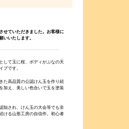
させていただきました。お客様に
願いいたします。
として玉に桜、ボディがぶなの天
イプです。
きた高品質の公認けん玉を作り続
を加え、美しい色合いで玉を塗装
認知され、けん玉の大会等でも非
続ける山形工房の自信作。初心者