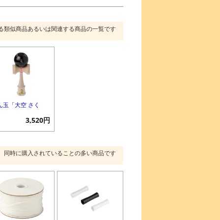
る類似商品あるいは関連する商品の一覧です
ん玉「大空 さく
」
3,520円
同時に購入されていることの多い商品です