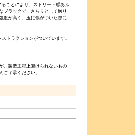
用することにより、ストリート感あふ
なブラックで、さらりとして触り
強度が高く、玉に傷がついた際に
ンストラクションがついています。
が、製造工程上避けられないもの
めご了承ください。