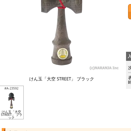
けん玉「大空 STREET」 ブラック
#A-23592
けん玉「大空
STREET」 ブラ
ック