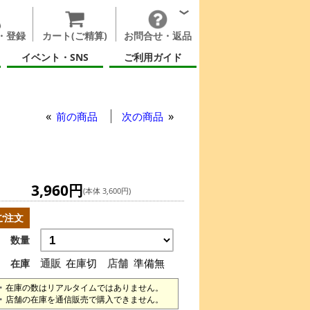
・登録
カート(ご精算)
お問合せ・返品
イベント・SNS
ご利用ガイド
前の商品
次の商品
3,960円
(本体 3,600円)
ご注文
数量
通販
在庫切
店舗
準備無
在庫
在庫の数はリアルタイムではありません。
店舗の在庫を通信販売で購入できません。