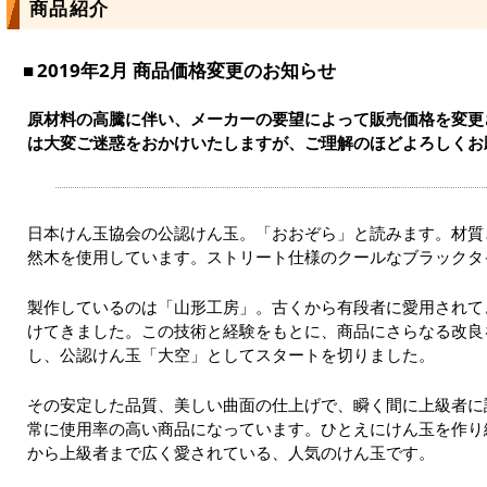
商品紹介
2019年2月 商品価格変更のお知らせ
原材料の高騰に伴い、メーカーの要望によって販売価格を変更
は大変ご迷惑をおかけいたしますが、ご理解のほどよろしくお
日本けん玉協会の公認けん玉。「おおぞら」と読みます。材質
然木を使用しています。ストリート仕様のクールなブラックタ
製作しているのは「山形工房」。古くから有段者に愛用されて
けてきました。この技術と経験をもとに、商品にさらなる改良
し、公認けん玉「大空」としてスタートを切りました。
その安定した品質、美しい曲面の仕上げで、瞬く間に上級者に
常に使用率の高い商品になっています。ひとえにけん玉を作り
から上級者まで広く愛されている、人気のけん玉です。