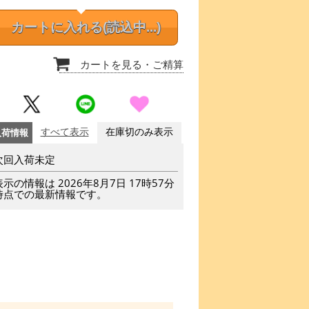
カートに入れる
(読込中...)
カートを見る
・ご精算
入荷情報
すべて表示
在庫切のみ表示
次回入荷未定
表示の情報は 2026年8月7日 17時57分
時点での最新情報です。