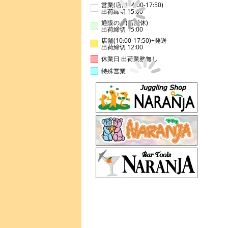
営業(店舗14:00-17:50)
出荷締切 15:00
通販のみ(店舗休)
出荷締切 15:00
店舗(10:00-17:50)+発送
出荷締切 12:00
休業日 出荷業務無し
特殊営業