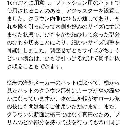
1cmごとに用意し、ファッション用のハットで
使用されることのある、アジャスターを設置し
ました。クラウン内側にひもが通してあり、そ
れを軽く引っぱって内側を好みのサイズにすぼ
ませた状態で、ひもをかた結びして余った部分
のひもを切ることにより、細かいサイズ調整を
可能にしました。調整せずともサイズがちょう
どいい場合は、ひもは引っぱるだけで簡単に抜
き取ることもできます。
従来の海外メーカーのハットに比べて、横から
見たハットのクラウン部分はカーブがやや緩や
かになっていますが、体の上を転がすロール系
の技にも問題無くご使用いただけます。また、
クラウンの断面は楕円ではなく真円のため、ブ
リムのどの部分を持って技を行っても常に同じ