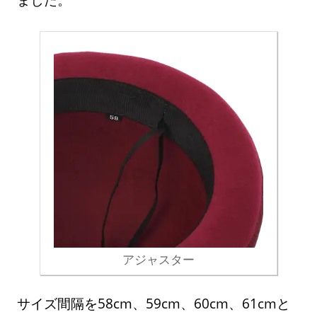
アジャスター
サイズ間隔を58cm、59cm、60cm、61cmと