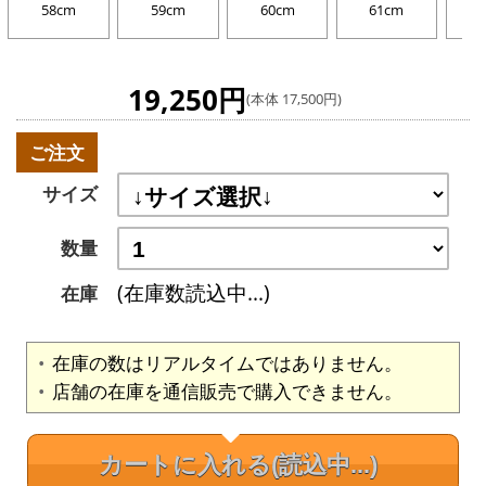
58cm
59cm
60cm
61cm
19,250円
(本体 17,500円)
ご注文
サイズ
数量
(在庫数読込中...)
在庫
在庫の数はリアルタイムではありません。
店舗の在庫を通信販売で購入できません。
カートに入れる
(読込中...)