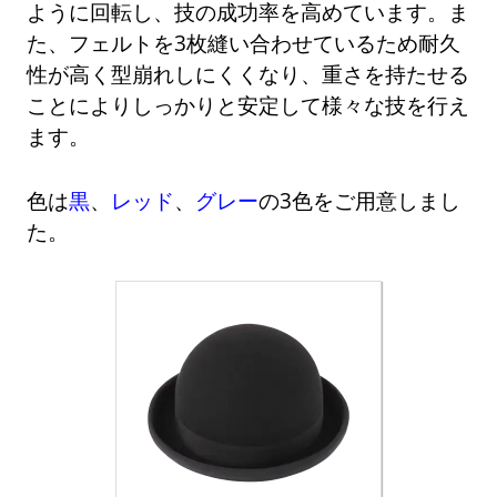
ように回転し、技の成功率を高めています。ま
た、フェルトを3枚縫い合わせているため耐久
性が高く型崩れしにくくなり、重さを持たせる
ことによりしっかりと安定して様々な技を行え
ます。
色は
黒
、
レッド
、
グレー
の3色をご用意しまし
た。