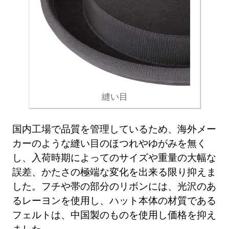
縫い目
国内工場で品質を管理しているため、海外メー
カーのような縫い目のほつれやゆがみを無く
し、入荷時期によってのサイズや重量の大幅な
誤差、かたさの極端な変化を出来る限り抑えま
した。フチや帯の部分のリボンには、光沢のあ
るレーヨンを使用し、ハット本体の材質である
フェルトは、中国製のものを使用し価格を抑え
ました。