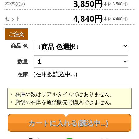
3,850円
本体のみ
(本体 3,500円)
4,840円
セット
(本体 4,400円)
ご注文
商品 色
数量
(在庫数読込中...)
在庫
在庫の数はリアルタイムではありません。
店舗の在庫を通信販売で購入できません。
カートに入れる
(読込中...)