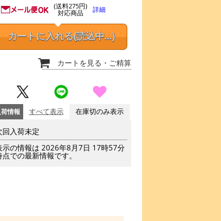
(送料275円)
詳細
対応商品
カートに入れる
(読込中...)
カートを見る
・ご精算
入荷情報
すべて表示
在庫切のみ表示
次回入荷未定
表示の情報は 2026年8月7日 17時57分
時点での最新情報です。