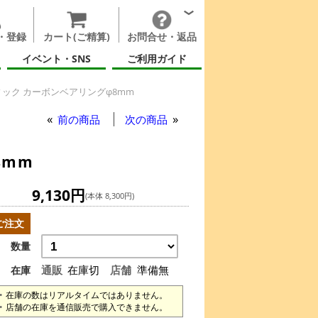
・登録
カート(ご精算)
お問合せ・返品
イベント・SNS
ご利用ガイド
ック カーボンベアリングφ8mm
前の商品
次の商品
8mm
9,130円
(本体 8,300円)
ご注文
数量
通販
在庫切
店舗
準備無
在庫
在庫の数はリアルタイムではありません。
店舗の在庫を通信販売で購入できません。