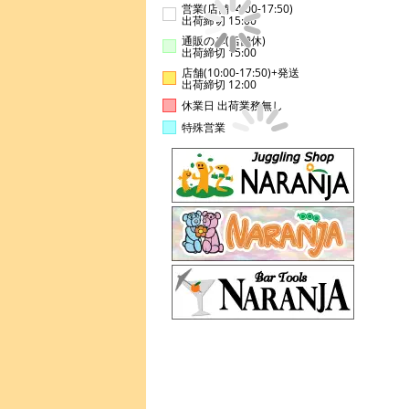
営業(店舗14:00-17:50)
出荷締切 15:00
通販のみ(店舗休)
出荷締切 15:00
店舗(10:00-17:50)+発送
出荷締切 12:00
休業日 出荷業務無し
特殊営業