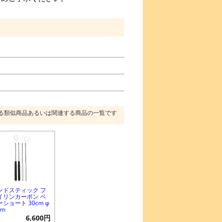
る類似商品あるいは関連する商品の一覧です
ンドスティック フ
イリンカーボン ベ
ーショート 30cm φ
mm
6,600円