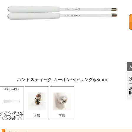
ハンドスティック カーボンベアリングφ8mm
#A-37493
ハンドスティッ
ク カーボンベア
上端
下端
リングφ8mm