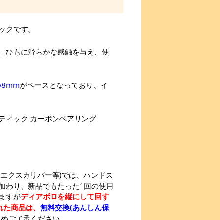
ックです。
、ひもに滑らかな感触を与え、使
φ8mm
がベースとなっており、イ
ティック カーボンベアリング
エクスカリバー等)では、ハンドス
加わり、新品でもたった1回の使用
ますが
ディアボロを縦にして回す
れた商品は、
無料交換(あんしん保
じめご了承ください。