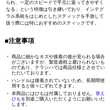
られ、一定のスピードで手元に返ってきやすく
なる」という特徴は引き継いでおり、インテグ
ラル系統をはじめとしたスティックを手放して
扱う際には特におすすめのスティックです。
■注意事項
商品に細かなキズや接着の後が見られる場合
がございますが、製造過程上避けられないも
のであり、ナランハでは商品仕様とさせてい
ただいております。
ハンドルは接着されていないため、長期間使
用すると徐々にずれてきます。
本商品にはひもは付属しておりません。
替え
ひも
を別途ご購入いただくようにお願いいた
します。