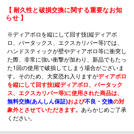
【 耐久性と破損交換に関する重要なお知
らせ 】
※ディアボロを縦にして回す技(縦ディアボ
ロ、バータックス、エクスカリバー等)では、
ハンドスティックが壁やディアボロ等に衝突し
た際、非常に強い衝撃が加わり、新品でもたっ
た1回の使用で破損してしまう場合がございま
す。そのため、大変恐れ入りますが
ディアボロ
を縦にして回す技(縦ディアボロ、バータック
ス、エクスカリバー等)に使用された商品は、
無料交換(あんしん保証)
および
不良・交換
の対
象外とさせていただきます。
あらかじめご了承
ください。