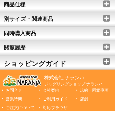
商品仕様
別サイズ・関連商品
同時購入商品
閲覧履歴
ショッピングガイド
株式会社 ナランハ
ジャグリングショップ ナランハ
お問合せ
会社案内
規約・同意事項
営業時間
ご利用ガイド
店舗
ご注文について
対応ブラウザ
©1999-2026 NARANJA Inc. All Rights Reserved.