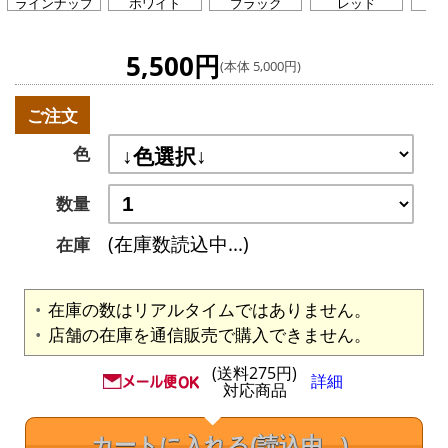
ラインナップ
ホワイト
ブラック
レッド
5,500円
(本体 5,000円)
ご注文
色
数量
(在庫数読込中...)
在庫
在庫の数はリアルタイムではありません。
店舗の在庫を通信販売で購入できません。
(送料275円)
詳細
対応商品
カートに入れる
(読込中...)