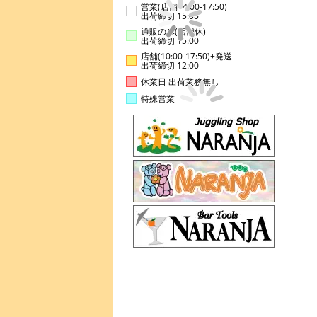
営業(店舗14:00-17:50)
出荷締切 15:00
通販のみ(店舗休)
出荷締切 15:00
店舗(10:00-17:50)+発送
出荷締切 12:00
休業日 出荷業務無し
特殊営業