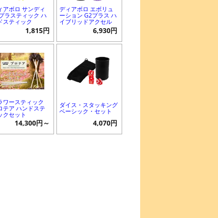
ィアボロ サンディ
ディアボロ エボリュ
 プラスティック ハ
ーション G2プラス ハ
ドスティック
イブリッドアクセル
1,815円
6,930円
ラワースティック
ダイス・スタッキング
ロテア ハンドステ
ベーシック・セット
ックセット
14,300円～
4,070円