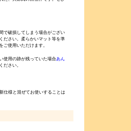
間で破損してしまう場合がござい
ください。柔らかいマット等を準
をご使用いただけます。
い使用の跡が残っていた場合
あん
ください。
新仕様と混ぜてお使いすることは