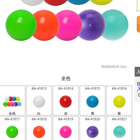
全色
#A-41813
#A-41814
#A-41815
#A-41816
全色
白
赤
青
黄
#A-41817
#A-41818
#A-41819
#A-41820
#A-41821