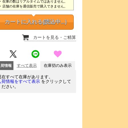
在庫の数はリアルタイムではありません。
店舗の在庫を通信販売で購入できません。
カートに入れる
(読込中...)
カートを見る
・ご精算
入荷情報
すべて表示
在庫切のみ表示
現在すべて在庫があります。
をクリックして
入荷情報をすべて表示
ください。