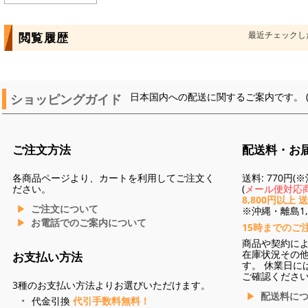
最近チェックし
閲覧履歴
ショッピングガイド
日本国内への配送に関するご案内です。 
ご注文方法
配送料・お
各商品ページより、カートを利用してご注文く
送料: 770円
ださい。
(
メール便対応商
8,800円以上 
ご注文について
※沖縄・離島1,3
お電話でのご案内について
15時までのご
商品や契約に
在庫状況その
お支払い方法
す。 休業日に
ご確認くださ
3種のお支払い方法よりお選びいただけます。
配送料に
代金引換
代引手数料無料！