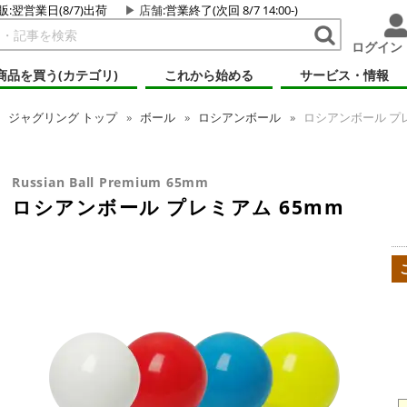
販:翌営業日(8/7)出荷
店舗
:営業終了(次回 8/7 14:00-)
ログイン
商品を買う(カテゴリ)
これから始める
サービス・情報
ジャグリング
トップ
ボール
ロシアンボール
ロシアンボール プレ
Russian Ball Premium 65mm
ロシアンボール プレミアム 65mm