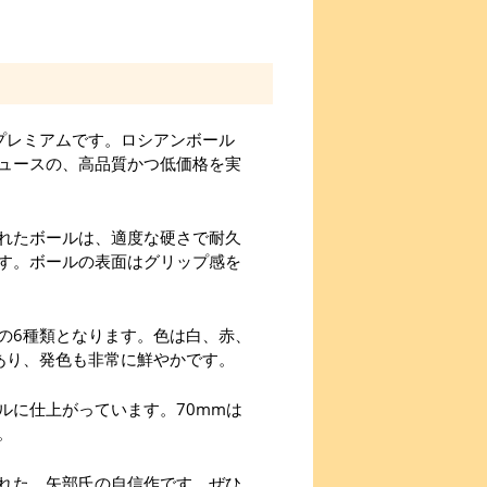
ルプレミアムです。ロシアンボール
ュースの、高品質かつ低価格を実
れたボールは、適度な硬さで耐久
す。ボールの表面はグリップ感を
mmの6種類となります。色は白、赤、
あり、発色も非常に鮮やかです。
ルに仕上がっています。70mmは
。
れた、矢部氏の自信作です。ぜひ