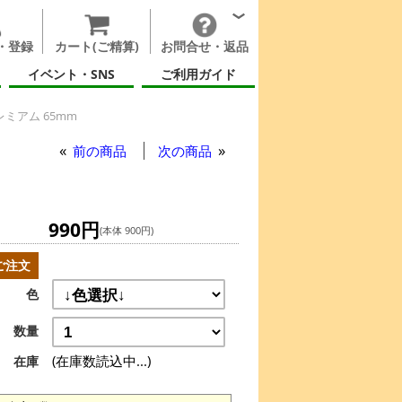
・登録
カート(ご精算)
お問合せ・返品
イベント・SNS
ご利用ガイド
ミアム 65mm
前の商品
次の商品
990円
(本体 900円)
ご注文
色
数量
(在庫数読込中...)
在庫