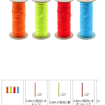
2.4m (1回分) オ
2.4m (1回分) ネ
2.4m
2.4m (1回分) 黄
レンジ
オンレッド
ー