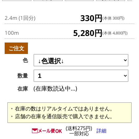
330円
2.4m (1回分)
(本体 300円)
5,280円
100m
(本体 4,800円)
ご注文
色
数量
(在庫数読込中...)
在庫
在庫の数はリアルタイムではありません。
店舗の在庫を通信販売で購入できません。
(送料275円)
詳細
一部対応