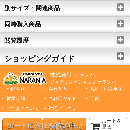
別サイズ・関連商品
同時購入商品
閲覧履歴
ショッピングガイド
株式会社 ナランハ
ジャグリングショップ ナランハ
お問合せ
会社案内
規約・同意事項
営業時間
ご利用ガイド
店舗
ご注文について
対応ブラウザ
©1999-2026 NARANJA Inc. All Rights Reserved.
カートを
カートに入れる
(読込中...)
見る