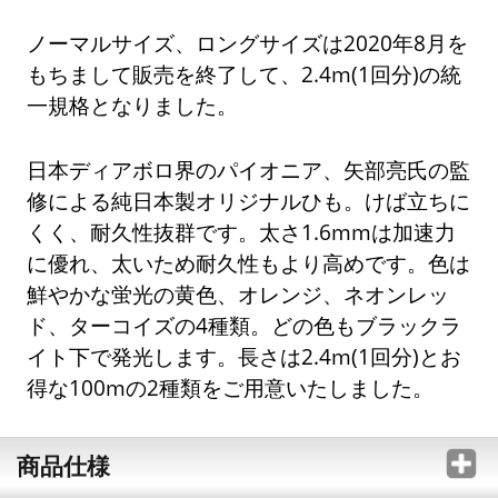
ノーマルサイズ、ロングサイズは2020年8月を
もちまして販売を終了して、2.4m(1回分)の統
一規格となりました。
日本ディアボロ界のパイオニア、矢部亮氏の監
修による純日本製オリジナルひも。けば立ちに
くく、耐久性抜群です。太さ1.6mmは加速力
に優れ、太いため耐久性もより高めです。色は
鮮やかな蛍光の黄色、オレンジ、ネオンレッ
ド、ターコイズの4種類。どの色もブラックラ
イト下で発光します。長さは2.4m(1回分)とお
得な100mの2種類をご用意いたしました。
商品仕様