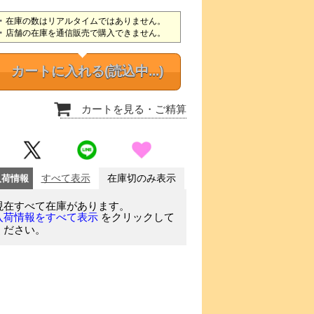
在庫の数はリアルタイムではありません。
店舗の在庫を通信販売で購入できません。
カートに入れる
(読込中...)
カートを見る
・ご精算
入荷情報
すべて表示
在庫切のみ表示
現在すべて在庫があります。
をクリックして
入荷情報をすべて表示
ください。