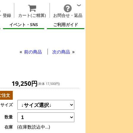
・登録
カート(ご精算)
お問合せ・返品
イベント・SNS
ご利用ガイド
前の商品
次の商品
19,250円
(本体 17,500円)
ご注文
サイズ
数量
(在庫数読込中...)
在庫