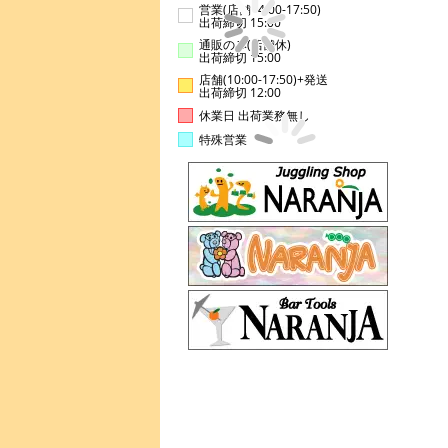
営業(店舗14:00-17:50)
出荷締切 15:00
通販のみ(店舗休)
出荷締切 15:00
店舗(10:00-17:50)+発送
出荷締切 12:00
休業日 出荷業務無し
特殊営業