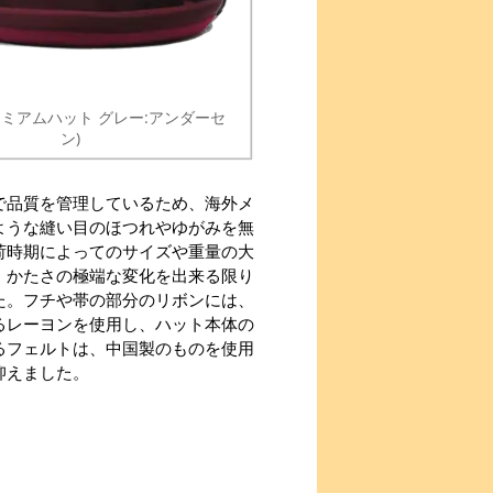
レミアムハット グレー:アンダーセ
ン)
で品質を管理しているため、海外メ
ような縫い目のほつれやゆがみを無
荷時期によってのサイズや重量の大
、かたさの極端な変化を出来る限り
た。フチや帯の部分のリボンには、
るレーヨンを使用し、ハット本体の
るフェルトは、中国製のものを使用
抑えました。