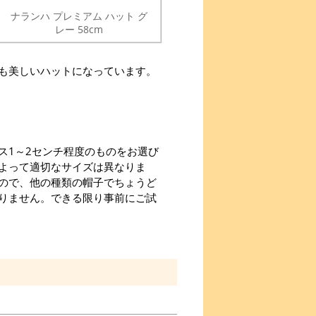
ナランハ プレミアム ハット グ
レー 58cm
も美しいハットになっています。
ス1～2センチ程度のものをお選び
よって適切なサイズは異なりま
ので、他の種類の帽子でちょうど
りません。できる限り事前にご試