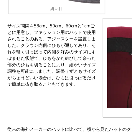
縫い目
サイズ間隔を58cm、59cm、60cmと1cmご
とに用意し、ファッション用のハットで使用
されることのある、アジャスターを設置しま
した。クラウン内側にひもが通してあり、そ
れを軽く引っぱって内側を好みのサイズにす
ぼませた状態で、ひもをかた結びして余った
部分のひもを切ることにより、細かいサイズ
調整を可能にしました。調整せずともサイズ
がちょうどいい場合は、ひもは引っぱるだけ
で簡単に抜き取ることもできます。
従来の海外メーカーのハットに比べて、横から見たハットのク