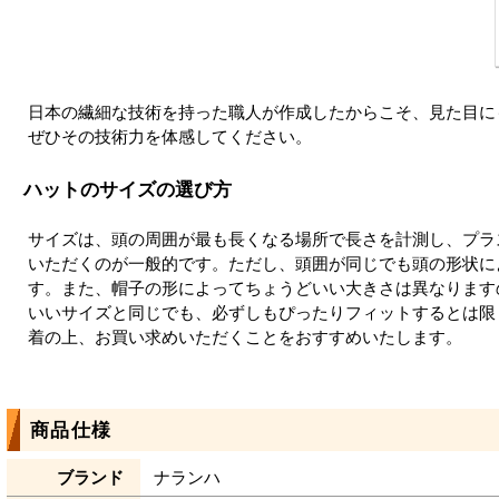
日本の繊細な技術を持った職人が作成したからこそ、見た目に
ぜひその技術力を体感してください。
ハットのサイズの選び方
サイズは、頭の周囲が最も長くなる場所で長さを計測し、プラ
いただくのが一般的です。ただし、頭囲が同じでも頭の形状に
す。また、帽子の形によってちょうどいい大きさは異なります
いいサイズと同じでも、必ずしもぴったりフィットするとは限
着の上、お買い求めいただくことをおすすめいたします。
商品仕様
ブランド
ナランハ