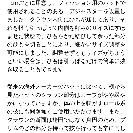
1cmごとに用意し、ファッション用のハットで
使用されることのある、アジャスターを設置し
ました。クラウン内側にひもが通してあり、そ
れを軽く引っぱって内側を好みのサイズにすぼ
ませた状態で、ひもをかた結びして余った部分
のひもを切ることにより、細かいサイズ調整を
可能にしました。調整せずともサイズがちょう
どいい場合は、ひもは引っぱるだけで簡単に抜
き取ることもできます。
従来の海外メーカーのハットに比べて、横から
見たハットのクラウン部分はカーブがやや緩や
かになっていますが、体の上を転がすロール系
の技にも問題無くご使用いただけます。また、
クラウンの断面は楕円ではなく真円のため、ブ
リムのどの部分を持って技を行っても常に同じ