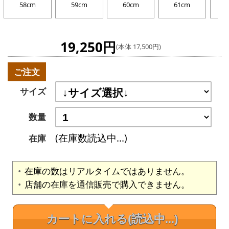
58cm
59cm
60cm
61cm
19,250円
(本体 17,500円)
ご注文
サイズ
数量
(在庫数読込中...)
在庫
在庫の数はリアルタイムではありません。
店舗の在庫を通信販売で購入できません。
カートに入れる
(読込中...)