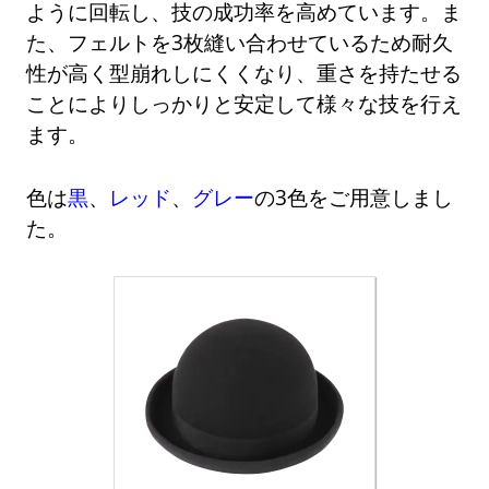
ように回転し、技の成功率を高めています。ま
た、フェルトを3枚縫い合わせているため耐久
性が高く型崩れしにくくなり、重さを持たせる
ことによりしっかりと安定して様々な技を行え
ます。
色は
黒
、
レッド
、
グレー
の3色をご用意しまし
た。