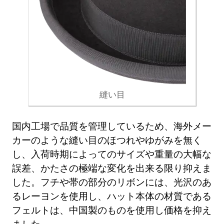
縫い目
国内工場で品質を管理しているため、海外メー
カーのような縫い目のほつれやゆがみを無く
し、入荷時期によってのサイズや重量の大幅な
誤差、かたさの極端な変化を出来る限り抑えま
した。フチや帯の部分のリボンには、光沢のあ
るレーヨンを使用し、ハット本体の材質である
フェルトは、中国製のものを使用し価格を抑え
ました。