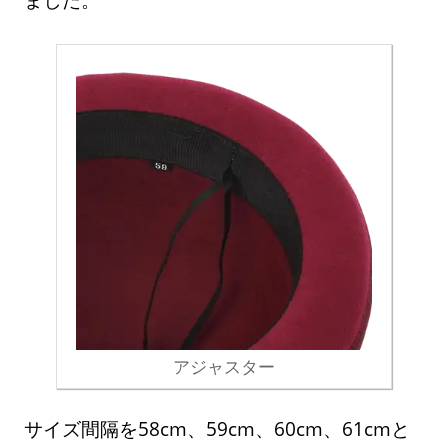
アジャスター
サイズ間隔を58cm、59cm、60cm、61cmと