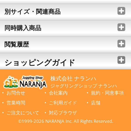
別サイズ・関連商品
同時購入商品
閲覧履歴
ショッピングガイド
株式会社 ナランハ
ジャグリングショップ ナランハ
お問合せ
会社案内
規約・同意事項
営業時間
ご利用ガイド
店舗
ご注文について
対応ブラウザ
©1999-2026 NARANJA Inc. All Rights Reserved.