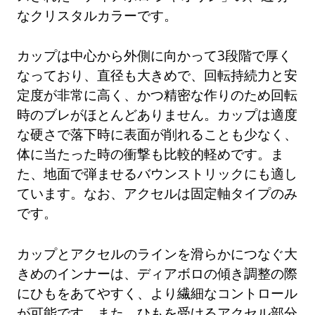
なクリスタルカラーです。
カップは中心から外側に向かって3段階で厚く
なっており、直径も大きめで、回転持続力と安
定度が非常に高く、かつ精密な作りのため回転
時のブレがほとんどありません。カップは適度
な硬さで落下時に表面が削れることも少なく、
体に当たった時の衝撃も比較的軽めです。ま
た、地面で弾ませるバウンストリックにも適し
ています。なお、アクセルは固定軸タイプのみ
です。
カップとアクセルのラインを滑らかにつなぐ大
きめのインナーは、ディアボロの傾き調整の際
にひもをあてやすく、より繊細なコントロール
が可能です。また、ひもを受けるアクセル部分