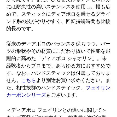
には耐久性の高いステンレスを使用し、幅も広
めで、スティックにディアボロを乗せるグライ
ンド系の技がやりやすく、回転持続時間も比較
的長めです。
従来のディアボロのバランスを保ちつつ、パー
ツの形状やその材質にこだわり抜いて性能を飛
躍的に高めた「ディアボロ シャオリン」。未
経験者からプロまで、あらゆる方におすすめで
す。なお、ハンドスティックは付属しておりま
せん。
こちら
より別途お買い求めください。ま
た、相性抜群のハンドスティック、
フェイリン
カーボンシリーズ
もございます。
＜ディアボロ フェイリンとの違いに関して＞