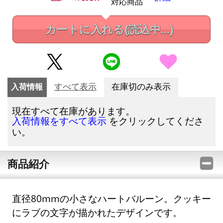
対応商品
カートに入れる
(読込中...)
入荷情報
すべて表示
在庫切のみ表示
現在すべて在庫があります。
をクリックしてくださ
入荷情報をすべて表示
い。
商品紹介
直径80mmの小さなハートバルーン。クッキー
にラブの文字が描かれたデザインです。