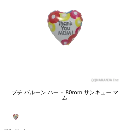
プチ バルーン ハート 80mm サンキュー マ
ム