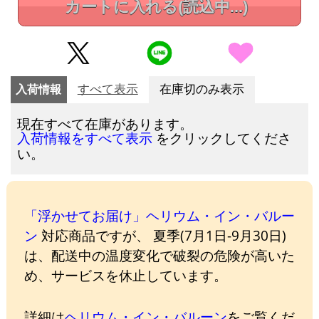
カートに入れる
(読込中...)
入荷情報
すべて表示
在庫切のみ表示
現在すべて在庫があります。
をクリックしてくださ
入荷情報をすべて表示
い。
「浮かせてお届け」ヘリウム・イン・バルー
ン
対応商品ですが、 夏季(7月1日-9月30日)
は、配送中の温度変化で破裂の危険が高いた
め、サービスを休止しています。
詳細は
ヘリウム・イン・バルーン
をご覧くだ