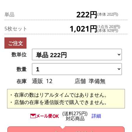
222円
単品
(本体 202円)
1,021円
(1点当 203円)
5枚セット
(本体 929円)
ご注文
数単位
数量
通販
12
店舗
準備無
在庫
在庫の数はリアルタイムではありません。
店舗の在庫を通信販売で購入できません。
(送料275円)
詳細
対応商品