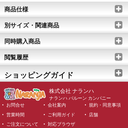
商品仕様
別サイズ・関連商品
同時購入商品
閲覧履歴
ショッピングガイド
株式会社 ナランハ
ナランハ バルーン カンパニー
お問合せ
会社案内
規約・同意事項
営業時間
ご利用ガイド
店舗
ご注文について
対応ブラウザ