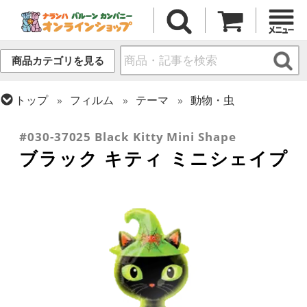
商品カテゴリを見る
トップ
フィルム
テーマ
動物・虫
トップ
フィルム
シーズン(フィルム)
ハロウィン・オータム(秋)
#030-37025 Black Kitty Mini Shape
ブラック キティ ミニシェイプ