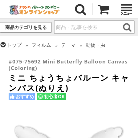
商品カテゴリを見る
トップ
フィルム
テーマ
動物・虫
トップ
フィルム
テーマ
バラエティ
#075-75692 Mini Butterfly Balloon Canvas
(Coloring)
ミニ ちょうちょバルーン キャ
ンバス(ぬりえ)
おすすめ
初心者OK