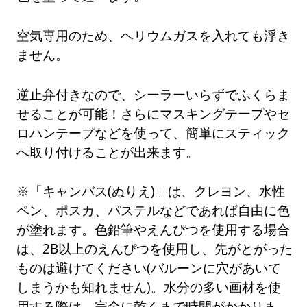
空気専用のため、ヘリウムガスを入れても浮き
ません。
逆止弁付きなので、シーラーいらずでふくらま
せることが可能！さらにマスキングテープやセ
ロハンテープなどを使って、簡単にスティック
へ取り付けることが出来ます。
※「キャンバス(ぬりえ)」は、クレヨン、水性
ペン、ポスカ、パステルなどであれば自由に色
が塗れます。色鉛筆やえんぴつを使用する場合
は、2B以上のえんぴつを使用し、先がとがった
ものは避けてください(バルーンに穴があいて
しまうかも知れません)。水分の多い画材を使
用する際は、完全に乾くまで時間がかかりま