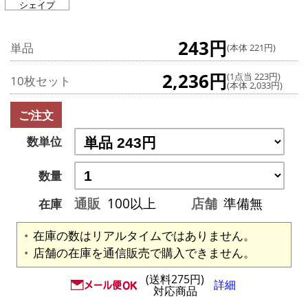
シェイプ
243円
単品
(本体 221円)
2,236円
(1点当 223円)
10枚セット
(本体 2,033円)
ご注文
数単位
数量
通販
100以上
店舗
準備無
在庫
在庫の数はリアルタイムではありません。
店舗の在庫を通信販売で購入できません。
(送料275円)
詳細
対応商品