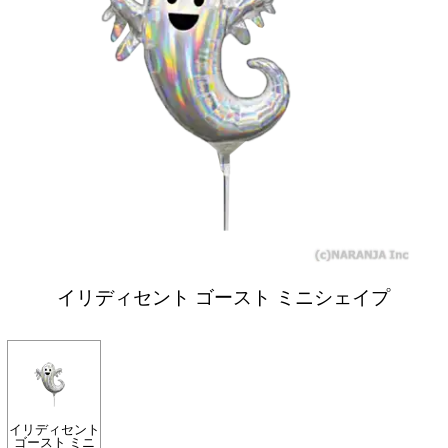
イリディセント ゴースト ミニシェイプ
イリディセント
ゴースト ミニ